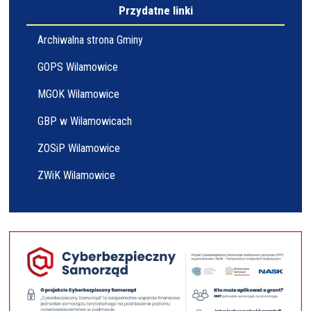
Przydatne linki
Archiwalna strona Gminy
GOPS Wilamowice
MGOK Wilamowice
GBP w Wilamowicach
ZOSiP Wilamowice
ZWiK Wilamowice