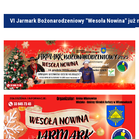
VI Jarmark Bożonarodzeniowy "Wesoła Nowina" już 