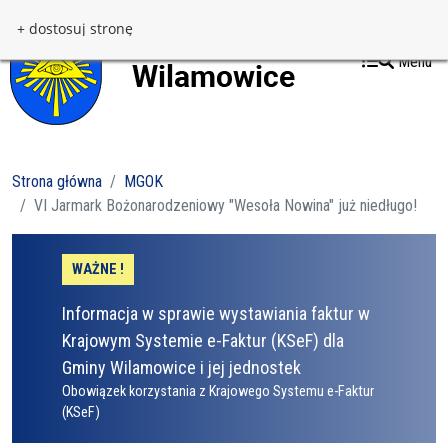
Przejdź do treści
Przejdź do menu
+ dostosuj stronę
Menu
Strona główna
MGOK
VI Jarmark Bożonarodzeniowy "Wesoła Nowina" już niedługo!
WAŻNE !
Informacja w sprawie wystawiania faktur w
Krajowym Systemie e-Faktur (KSeF) dla
Gminy Wilamowice i jej jednostek
Obowiązek korzystania z Krajowego Systemu e-Faktur
(KSeF)