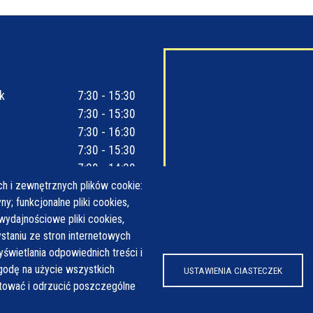
k
7:30 - 15:30
7:30 - 15:30
7:30 - 16:30
7:30 - 15:30
7:30 - 14:30
h i zewnętrznych plików cookie:
y; funkcjonalne pliki cookies,
wydajnościowe pliki cookies,
taniu ze stron internetowych
yświetlania odpowiednich treści i
odę na użycie wszystkich
USTAWIENIA CIASTECZEK
ptować i odrzucić poszczególne