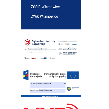
ZOSiP Wilamowice
ZWiK Wilamowice