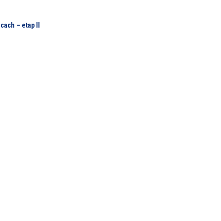
cach – etap II