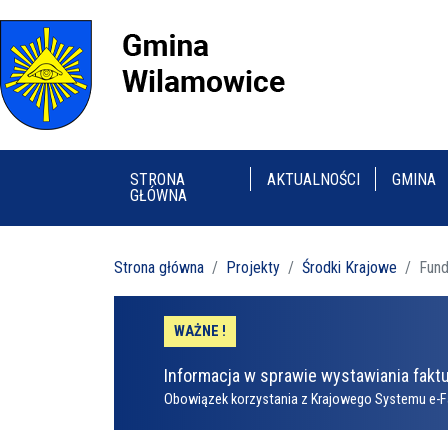
STRONA
AKTUALNOŚCI
GMINA
GŁÓWNA
Strona główna
Projekty
Środki Krajowe
Fund
WAŻNE !
Informacja w sprawie wystawiania faktu
Obowiązek korzystania z Krajowego Systemu e-F