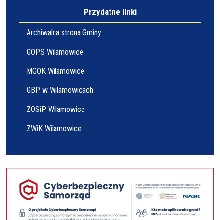
Przydatne linki
Archiwalna strona Gminy
GOPS Wilamowice
MGOK Wilamowice
GBP w Wilamowicach
ZOSiP Wilamowice
ZWiK Wilamowice