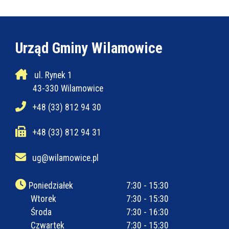
Urząd Gminy Wilamowice
ul. Rynek 1
43-330 Wilamowice
+48 (33) 812 94 30
+48 (33) 812 94 31
ug@wilamowice.pl
Poniedziałek
7:30 - 15:30
Wtorek
7:30 - 15:30
Środa
7:30 - 16:30
Czwartek
7:30 - 15:30