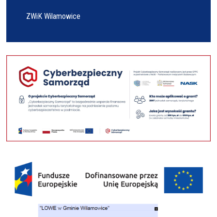
ZWiK Wilamowice