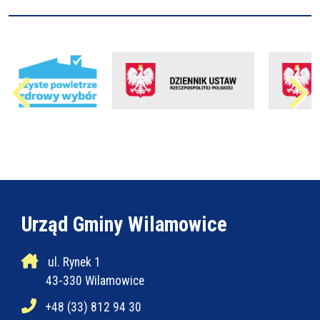
Urząd Gminy Wilamowice
ul. Rynek 1
43-330 Wilamowice
+48 (33) 812 94 30