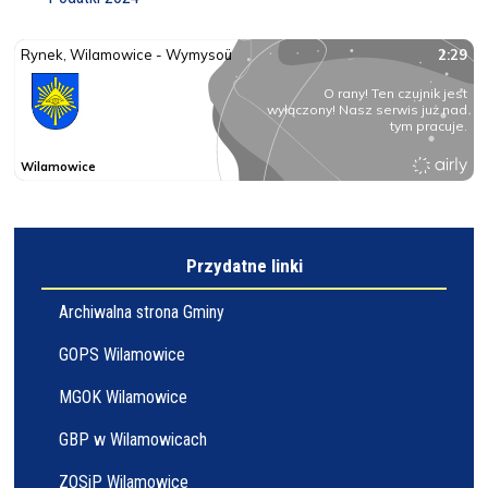
Przydatne linki
Archiwalna strona Gminy
GOPS Wilamowice
MGOK Wilamowice
GBP w Wilamowicach
ZOSiP Wilamowice