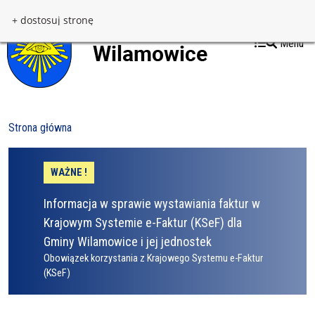
Przejdź do treści
Przejdź do menu
+ dostosuj stronę
Menu
Strona główna
WAŻNE !
Informacja w sprawie wystawiania faktur w
Krajowym Systemie e-Faktur (KSeF) dla
Gminy Wilamowice i jej jednostek
Obowiązek korzystania z Krajowego Systemu e-Faktur
(KSeF)