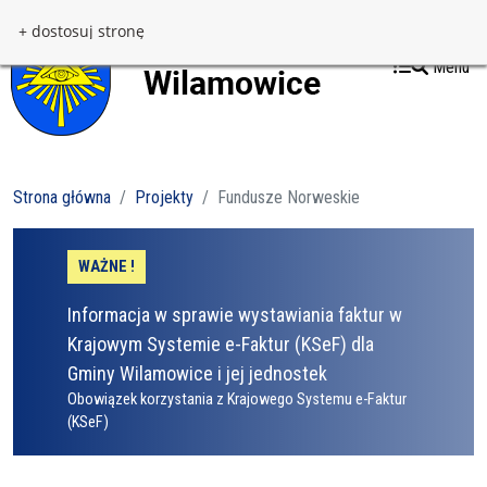
Przejdź do treści
Przejdź do menu
+ dostosuj stronę
Menu
Strona główna
Projekty
Fundusze Norweskie
WAŻNE !
Informacja w sprawie wystawiania faktur w
Krajowym Systemie e-Faktur (KSeF) dla
Gminy Wilamowice i jej jednostek
Obowiązek korzystania z Krajowego Systemu e-Faktur
(KSeF)