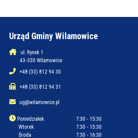
Urząd Gminy Wilamowice
ul. Rynek 1
43-330 Wilamowice
+48 (33) 812 94 30
+48 (33) 812 94 31
ug@wilamowice.pl
Poniedziałek
7:30 - 15:30
Wtorek
7:30 - 15:30
Środa
7:30 - 16:30