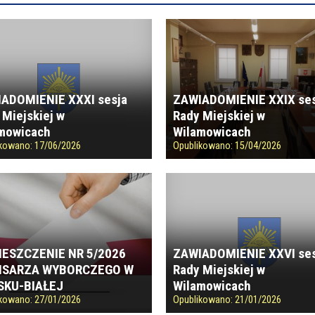
ADOMIENIE XXXI sesja
ZAWIADOMIENIE XXIX se
 Miejskiej w
Rady Miejskiej w
mowicach
Wilamowicach
ikowano:
17/06/2026
Opublikowano:
15/04/2026
ZAWIADOMIENIE XXVI se
ESZCZENIE NR 5/2026
Rady Miejskiej w
ISARZA WYBORCZEGO W
Wilamowicach
SKU-BIAŁEJ
Opublikowano:
21/01/2026
ikowano:
27/01/2026