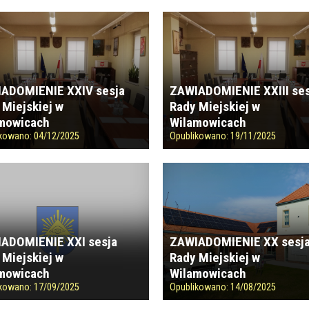
ADOMIENIE XXIV sesja
ZAWIADOMIENIE XXIII ses
 Miejskiej w
Rady Miejskiej w
mowicach
Wilamowicach
ikowano:
04/12/2025
Opublikowano:
19/11/2025
ADOMIENIE XXI sesja
ZAWIADOMIENIE XX sesj
 Miejskiej w
Rady Miejskiej w
mowicach
Wilamowicach
ikowano:
17/09/2025
Opublikowano:
14/08/2025