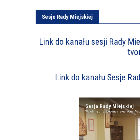
Sesje Rady Miejskiej
Link do kanału sesji Rady M
tvo
Link do kanału Sesje Ra