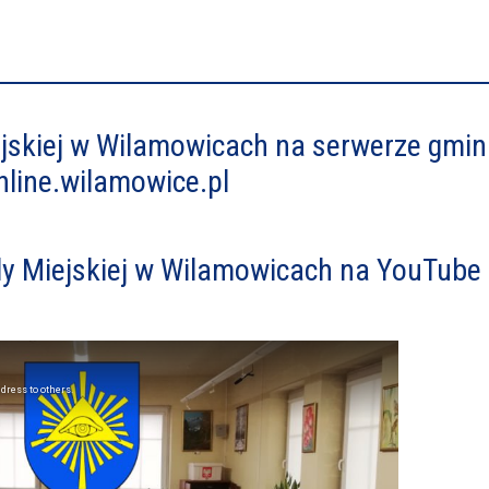
iejskiej w Wilamowicach na serwerze gmi
nline.wilamowice.pl
dy Miejskiej w Wilamowicach na YouTube