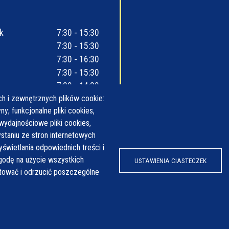
k
7:30 - 15:30
7:30 - 15:30
7:30 - 16:30
7:30 - 15:30
7:30 - 14:30
h i zewnętrznych plików cookie:
y; funkcjonalne pliki cookies,
wydajnościowe pliki cookies,
taniu ze stron internetowych
yświetlania odpowiednich treści i
odę na użycie wszystkich
USTAWIENIA CIASTECZEK
ptować i odrzucić poszczególne