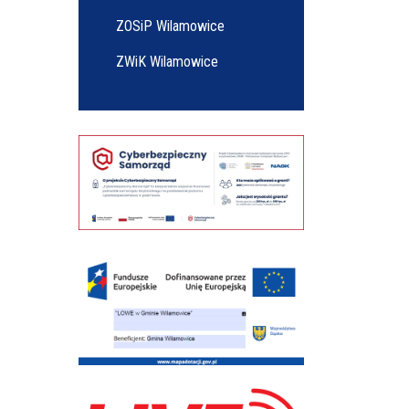
ZOSiP Wilamowice
ZWiK Wilamowice