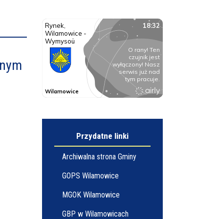
nnym
Przydatne linki
Archiwalna strona Gminy
GOPS Wilamowice
MGOK Wilamowice
GBP w Wilamowicach