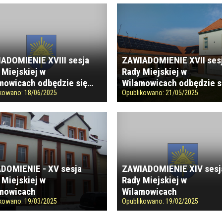
ADOMIENIE XVIII sesja
ZAWIADOMIENIE XVII ses
 Miejskiej w
Rady Miejskiej w
mowicach odbędzie się…
Wilamowicach odbędzie s
ikowano:
18/06/2025
Opublikowano:
21/05/2025
DOMIENIE - XV sesja
ZAWIADOMIENIE XIV sesj
 Miejskiej w
Rady Miejskiej w
mowicach
Wilamowicach
ikowano:
19/03/2025
Opublikowano:
19/02/2025