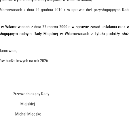
 Wilamowicach z dnia 29 grudnia 2010 r. w sprawie diet przysługujących Ra
j w Wilamowicach z dnia 22 marca 2000 r. w sprawie zasad ustalania oraz 
ysługującym radnym Rady Miejskiej w Wilamowicach z tytułu podróży słu
ilamowice;
ów budżetowych na rok 2026.
Przewodniczący Rady
Miejskiej
Michał Mleczko