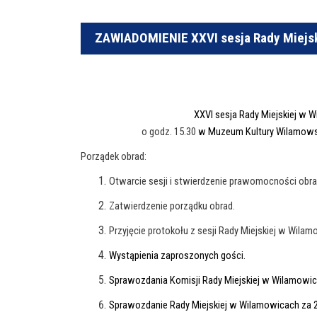
ZAWIADOMIENIE XXVI sesja Rady Miejsk
XXVI sesja Rady Miejskiej w W
o godz. 15.30
w Muzeum Kultury Wilamowsk
Porządek obrad:
Otwarcie sesji i stwierdzenie prawomocności obra
Zatwierdzenie porządku obrad.
Przyjęcie protokołu z sesji Rady Miejskiej w Wilamo
Wystąpienia zaproszonych go
ści.
Sprawozdania Komisji Rady Miejskiej w Wilamowic
Sprawozdanie Rady Miejskiej w Wilamowicach za 2