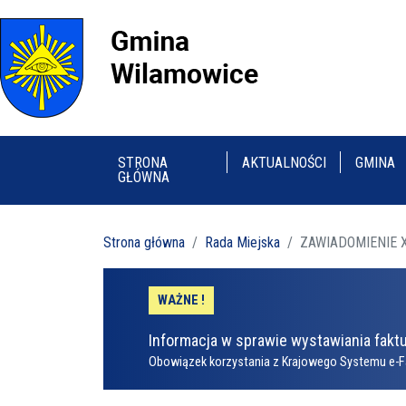
STRONA
AKTUALNOŚCI
GMINA
GŁÓWNA
Strona główna
Rada Miejska
ZAWIADOMIENIE XX
WAŻNE !
Informacja w sprawie wystawiania faktu
Obowiązek korzystania z Krajowego Systemu e-F