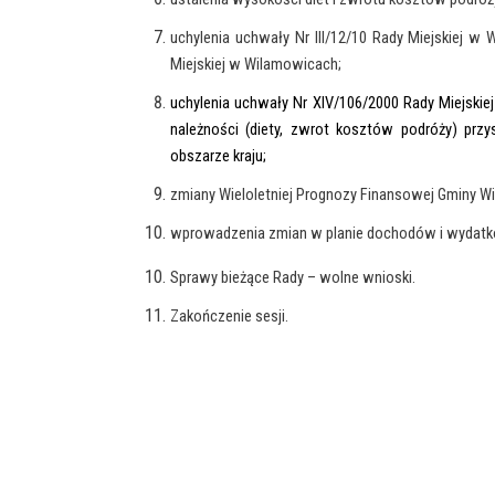
uchylenia uchwały Nr III/12/10 Rady Miejskiej w
Miejskiej w Wilamowicach;
uchylenia uchwały Nr XIV/106/2000 Rady Miejskie
należności (diety, zwrot kosztów podróży) prz
obszarze kraju;
zmiany Wieloletniej Prognozy Finansowej Gminy W
wprowadzenia zmian w planie dochodów i wydatk
Sprawy bieżące Rady – wolne wnioski.
Zakończenie sesji.