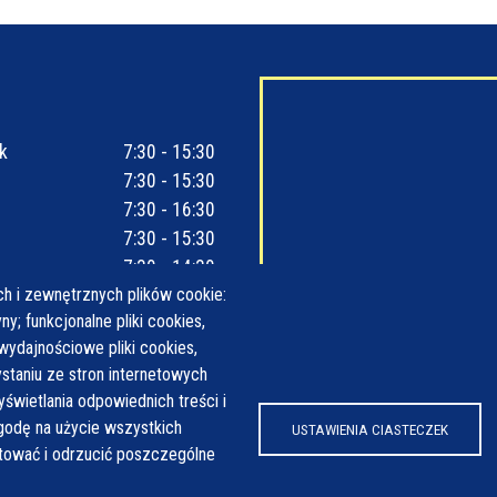
k
7:30 - 15:30
7:30 - 15:30
7:30 - 16:30
7:30 - 15:30
7:30 - 14:30
h i zewnętrznych plików cookie:
y; funkcjonalne pliki cookies,
wydajnościowe pliki cookies,
taniu ze stron internetowych
yświetlania odpowiednich treści i
odę na użycie wszystkich
USTAWIENIA CIASTECZEK
ptować i odrzucić poszczególne