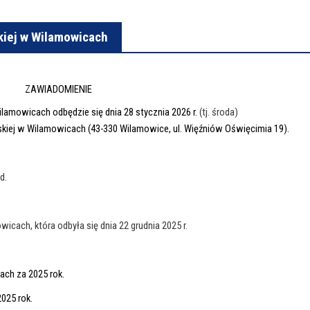
iej w Wilamowicach
ZAWIADOMIENIE
ilamowicach odbędzie się dnia 28 stycznia 2026 r.
(tj. środa)
iej w Wilamowicach (43-330 Wilamowice, ul. Więźniów Oświęcimia 19).
d.
wicach, która odbyła się dnia 22 grudnia 2025 r.
ach za 2025 rok.
025 rok.