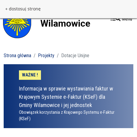
Przejdź do treści
Przejdź do menu
+ dostosuj stronę
Menu
Strona główna
Projekty
Dotacje Unijne
WAŻNE !
Informacja w sprawie wystawiania faktur w
Krajowym Systemie e-Faktur (KSeF) dla
Gminy Wilamowice i jej jednostek
Obowiązek korzystania z Krajowego Systemu e-Faktur
(KSeF)