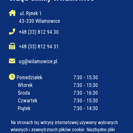
ul. Rynek 1
43-330 Wilamowice
+48 (33) 812 94 30
+48 (33) 812 94 31
ug@wilamowice.pl
Poniedziałek
7:30 - 15:30
Wtorek
7:30 - 15:30
Środa
7:30 - 16:30
Czwartek
7:30 - 15:30
Piątek
7:30 - 14:30
Na stronach tej witryny internetowej używamy wybranych
własnych i zewnętrznych plików cookie: Niezbędne pliki