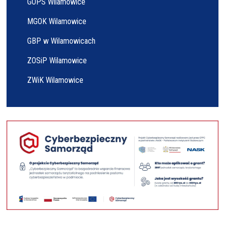
GOPS Wilamowice
MGOK Wilamowice
GBP w Wilamowicach
ZOSiP Wilamowice
ZWiK Wilamowice