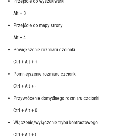
Przejście do wyszukiwarki
Alt + 3
Przejście do mapy strony
Alt + 4
Powiększenie rozmiaru czcionki
Ctrl + Alt + +
Pomniejszenie rozmiaru czcionki
Ctrl + Alt + -
Przywrócenie domyślnego rozmiaru czcionki
Ctrl + Alt + 0
Włączenie/wyłączenie trybu kontrastowego
Ctrl + Alt + C