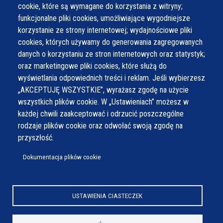
cookie, które są wymagane do korzystania z witryny;
funkcjonalne pliki cookies, umożliwiające wygodniejsze
korzystanie ze strony internetowej; wydajnościowe pliki
cookies, których używamy do generowania zagregowanych
danych o korzystaniu ze stron internetowych oraz statystyk;
oraz marketingowe pliki cookies, które służą do
wyświetlania odpowiednich treści i reklam. Jeśli wybierzesz
„AKCEPTUJĘ WSZYSTKIE”, wyrażasz zgodę na użycie
wszystkich plików cookie. W „Ustawieniach” możesz w
każdej chwili zaakceptować i odrzucić poszczególne
rodzaje plików cookie oraz odwołać swoją zgodę na
przyszłość.
Dokumentacja plików cookie
USTAWIENIA CIASTECZEK
© Wszystkie prawa zastrzeżone,
Gmina Wilamowice