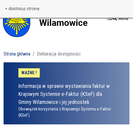
Przejdź do treści
Przejdź do menu
+ dostosuj stronę
Menu
Strona główna
Deklaracja dostępności
WAŻNE !
Informacja w sprawie wystawiania faktur w
Krajowym Systemie e-Faktur (KSeF) dla
Gminy Wilamowice i jej jednostek
Obowiązek korzystania z Krajowego Systemu e-Faktur
(KSeF)