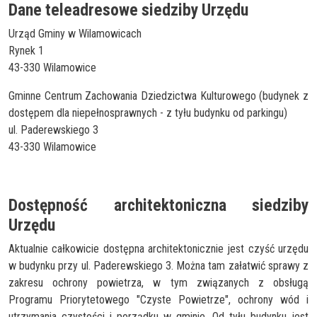
Dane teleadresowe siedziby Urzędu
Urząd Gminy w Wilamowicach
Rynek 1
43-330 Wilamowice
Gminne Centrum Zachowania Dziedzictwa Kulturowego (budynek z
dostępem dla niepełnosprawnych - z tyłu budynku od parkingu)
ul. Paderewskiego 3
43-330 Wilamowice
Dostępność architektoniczna siedziby
Urzędu
Aktualnie całkowicie dostępna architektonicznie jest czyść urzędu
w budynku przy ul. Paderewskiego 3. Można tam załatwić sprawy z
zakresu ochrony powietrza, w tym związanych z obsługą
Programu Priorytetowego "Czyste Powietrze", ochrony wód i
utrzymania czystości i porządku w gminie. Od tyłu budynku jest