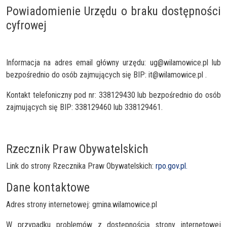
Powiadomienie Urzędu o braku dostępności
cyfrowej
Informacja na adres email główny urzędu: ug@wilamowice.pl lub
bezpośrednio do osób zajmujących się BIP: it@wilamowice.pl .
Kontakt telefoniczny pod nr: 338129430 lub bezpośrednio do osób
zajmujących się BIP: 338129460 lub 338129461.
Rzecznik Praw Obywatelskich
Link do strony Rzecznika Praw Obywatelskich:
rpo.gov.pl.
Dane kontaktowe
Adres strony internetowej: gmina.wilamowice.pl
W przypadku problemów z dostępnością strony internetowej