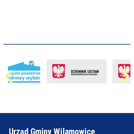
Urząd Gminy Wilamowice