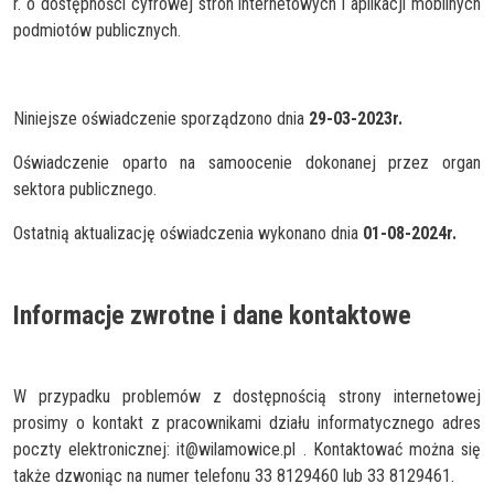
r. o dostępności cyfrowej stron internetowych i aplikacji mobilnych
podmiotów publicznych.
Niniejsze oświadczenie sporządzono dnia
29-03-2023r.
Oświadczenie oparto na samoocenie dokonanej przez organ
sektora publicznego.
Ostatnią aktualizację oświadczenia wykonano dnia
01-08-2024r.
Informacje zwrotne i dane kontaktowe
W przypadku problemów z dostępnością strony internetowej
prosimy o kontakt z pracownikami działu informatycznego adres
poczty elektronicznej: it@wilamowice.pl . Kontaktować można się
także dzwoniąc na numer telefonu 33 8129460 lub 33 8129461.