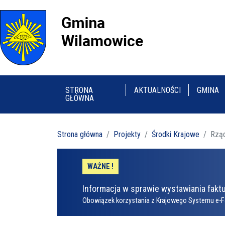
STRONA
AKTUALNOŚCI
GMINA
GŁÓWNA
Strona główna
Projekty
Środki Krajowe
Rzą
WAŻNE !
Informacja w sprawie wystawiania faktu
Obowiązek korzystania z Krajowego Systemu e-F