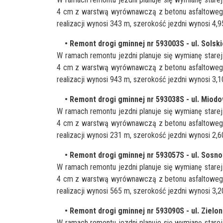
4 cm z warstwą wyrównawczą z betonu asfaltowego
realizacji wynosi 343 m, szerokość jezdni wynosi 4,9
• Remont drogi gminnej nr 593003S - ul. Solsk
W ramach remontu jezdni planuje się wymianę stare
4 cm z warstwą wyrównawczą z betonu asfaltowego
realizacji wynosi 943 m, szerokość jezdni wynosi 3,1
• Remont drogi gminnej nr 593038S - ul. Miod
W ramach remontu jezdni planuje się wymianę stare
4 cm z warstwą wyrównawczą z betonu asfaltowego
realizacji wynosi 231 m, szerokość jezdni wynosi 2,
• Remont drogi gminnej nr 593057S - ul. Sosn
W ramach remontu jezdni planuje się wymianę stare
4 cm z warstwą wyrównawczą z betonu asfaltowego
realizacji wynosi 565 m, szerokość jezdni wynosi 3,2
• Remont drogi gminnej nr 593090S - ul. Zielon
W ramach remontu jezdni planuje się wymianę stare