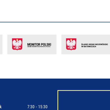
k
7:30 - 15:30