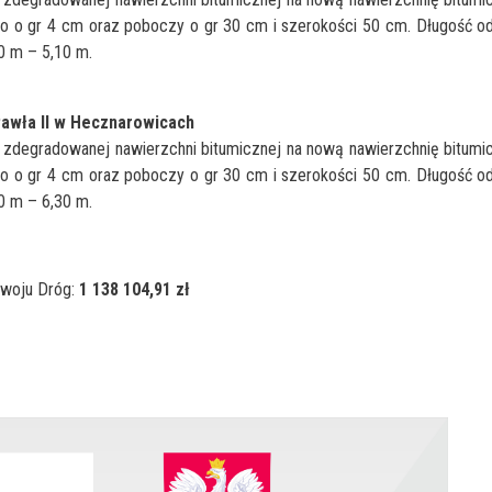
 o gr 4 cm oraz poboczy o gr 30 cm i szerokości 50 cm. Długość od
50 m – 5,10 m.
Pawła II w Hecznarowicach
j zdegradowanej nawierzchni bitumicznej na nową nawierzchnię bitumi
 o gr 4 cm oraz poboczy o gr 30 cm i szerokości 50 cm. Długość od
90 m – 6,30 m.
zwoju Dróg:
1 138 104,91 zł