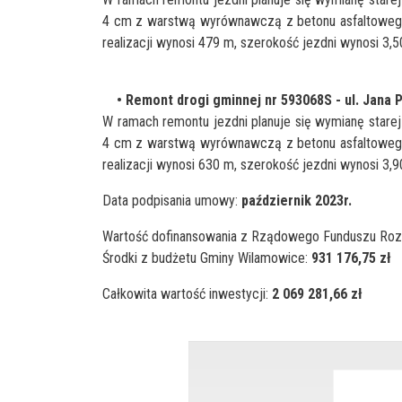
4 cm z warstwą wyrównawczą z betonu asfaltowego
realizacji wynosi 479 m, szerokość jezdni wynosi 3,
• Remont drogi gminnej nr 593068S - ul. Jana 
W ramach remontu jezdni planuje się wymianę stare
4 cm z warstwą wyrównawczą z betonu asfaltowego
realizacji wynosi 630 m, szerokość jezdni wynosi 3,
Data podpisania umowy:
październik 2023r.
Wartość dofinansowania z Rządowego Funduszu Ro
Środki z budżetu Gminy Wilamowice:
931 176,75 zł
Całkowita wartość inwestycji:
2 069 281,66 zł