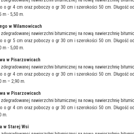
 o gr 4 cm oraz poboczy o gr 30 cm i szerokości 50 cm. Długość od
5 m - 5,50 m.
iego w Wilamowicach
j zdegradowanej nawierzchni bitumicznej na nową nawierzchnię bitumi
 o gr 5 cm oraz poboczy o gr 30 cm i szerokości 50 cm. Długość od
0 m - 5,00 m.
owa w Pisarzowicach
j zdegradowanej nawierzchni bitumicznej na nową nawierzchnię bitumi
 o gr 4 cm oraz poboczy o gr 30 cm i szerokości 50 cm. Długość od
60 m – 2,90 m.
owa w Pisarzowicach
j zdegradowanej nawierzchni bitumicznej na nową nawierzchnię bitumi
 o gr 4 cm oraz poboczy o gr 30 cm i szerokości 50 cm. Długość od
0 m.
a w Starej Wsi
j zdegradowanej nawierzchni bitumicznej na nową nawierzchnię bitumi