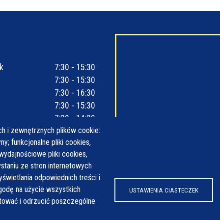
k
7:30 - 15:30
7:30 - 15:30
7:30 - 16:30
7:30 - 15:30
7:30 - 14:30
h i zewnętrznych plików cookie:
y; funkcjonalne pliki cookies,
wydajnościowe pliki cookies,
taniu ze stron internetowych
yświetlania odpowiednich treści i
odę na użycie wszystkich
USTAWIENIA CIASTECZEK
ptować i odrzucić poszczególne