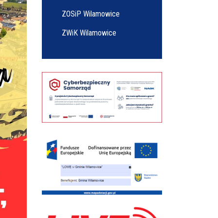
ZOSiP Wilamowice
ZWiK Wilamowice