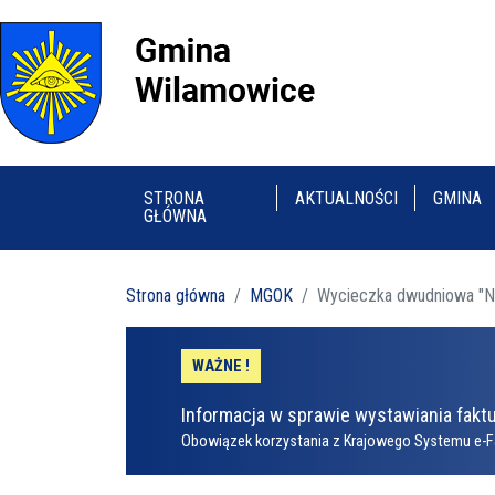
STRONA
AKTUALNOŚCI
GMINA
GŁÓWNA
Strona główna
MGOK
Wycieczka dwudniowa "Na 
WAŻNE !
Informacja w sprawie wystawiania faktu
Obowiązek korzystania z Krajowego Systemu e-F