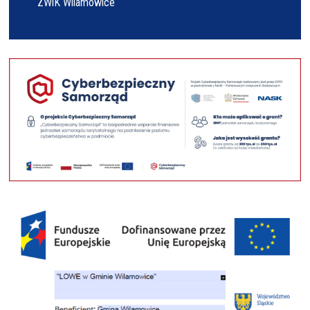
ZWiK Wilamowice