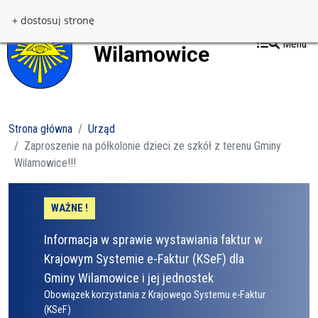
Przejdź do treści
Przejdź do menu
+ dostosuj stronę
Menu
Strona główna
Urząd
Zaproszenie na półkolonie dzieci ze szkół z terenu Gminy
Wilamowice!!!
WAŻNE !
Informacja w sprawie wystawiania faktur w
Krajowym Systemie e-Faktur (KSeF) dla
Gminy Wilamowice i jej jednostek
Obowiązek korzystania z Krajowego Systemu e-Faktur
(KSeF)