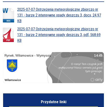
2025-07-07 Ostrzeżenia meteorologiczne zbiorczo nr
131 - burze 2 intensywne opady deszczu 3, docx, 24.97
KB
2025-07-07 Ostrzeżenia meteorologiczne zbiorczo nr
131 - burze 2 intensywne opady deszczu 3, pdf, 568.69
KB
Przydatne linki