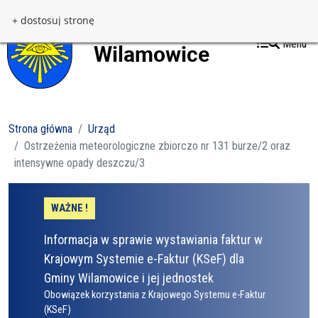
Przejdź do treści
Przejdź do menu
+ dostosuj stronę
Menu
Strona główna
Urząd
Ostrzeżenia meteorologiczne zbiorczo nr 131 burze/2 oraz
intensywne opady deszczu/3
WAŻNE !
Informacja w sprawie wystawiania faktur w
Krajowym Systemie e-Faktur (KSeF) dla
Gminy Wilamowice i jej jednostek
Obowiązek korzystania z Krajowego Systemu e-Faktur
(KSeF)