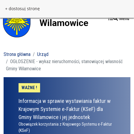
Przejdź do treści
Przejdź do menu
+ dostosuj stronę
Menu
Strona główna
Urząd
OGŁOSZENIE - wykaz nieruchomości, stanowiącej własność
Gminy Wilamowice
WAŻNE !
Informacja w sprawie wystawiania faktur w
Krajowym Systemie e-Faktur (KSeF) dla
Gminy Wilamowice i jej jednostek
Obowiązek korzystania z Krajowego Systemu e-Faktur
(KSeF)