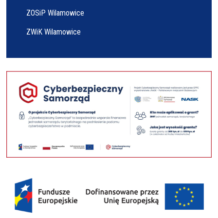
ZOSiP Wilamowice
ZWiK Wilamowice