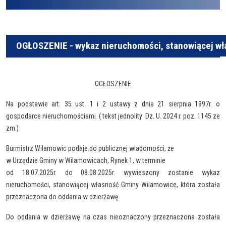
OGŁOSZENIE - wykaz nieruchomości, stanowiącej w
OGŁOSZENIE
Na podstawie art. 35 ust. 1 i 2 ustawy z dnia 21 sierpnia 1997r. o
gospodarce nieruchomościami ( tekst jednolity Dz. U. 2024 r. poz. 1145 ze
zm.)
Burmistrz Wilamowic podaje do publicznej wiadomości, że
w Urzędzie Gminy w Wilamowicach, Rynek 1, w terminie
od 18.07.2025r. do 08.08.2025r. wywieszony zostanie wykaz
nieruchomości, stanowiącej własność Gminy Wilamowice, która została
przeznaczona do oddania w dzierżawę.
Do oddania w dzierżawę na czas nieoznaczony przeznaczona została