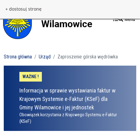
Przejdź do treści
Przejdź do menu
+ dostosuj stronę
Menu
Strona główna
Urząd
Zaproszenie górska wędrówka
WAŻNE !
Informacja w sprawie wystawiania faktur w
Krajowym Systemie e-Faktur (KSeF) dla
Gminy Wilamowice i jej jednostek
Obowiązek korzystania z Krajowego Systemu e-Faktur
(KSeF)