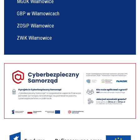
MGOK Wilamowice
GBP w Wilamowicach
ZOSiP Wilamowice
ZWiK Wilamowice