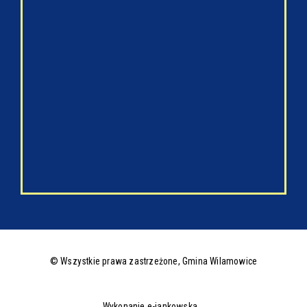
© Wszystkie prawa zastrzeżone,
Gmina Wilamowice
Wykonanie e-jankowska