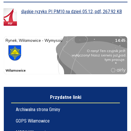
śląskie ryzyko PI PM10 na dzień 05.12, pdf, 267.92 KB
Przydatne linki
Archiwalna strona Gminy
GOPS Wilamowice