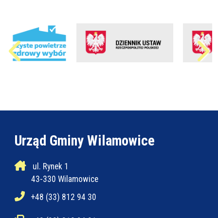
Urząd Gminy Wilamowice
ul. Rynek 1
43-330 Wilamowice
+48 (33) 812 94 30