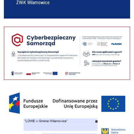
ZWiK Wilamowice