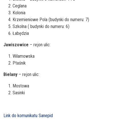
Ceglana
Kolonia
Krzemieniowe Pola (budynki do numeru: 7)
Szkolna ( budynki do numeru: 6)
Łabędzia
Jawiszowice
– rejon ulic:
Wilamowska
Ptaśnik
Bielany
– rejon ulic:
Mostowa
Sasinki
Link do komunikatu Sanepid