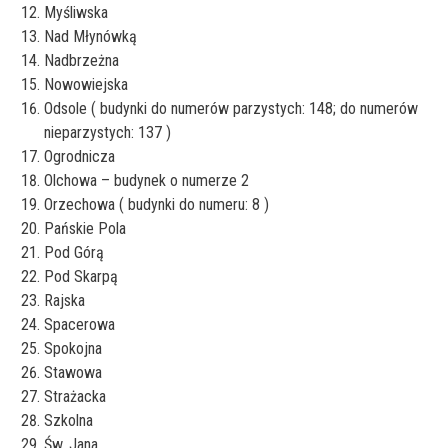
Myśliwska
Nad Młynówką
Nadbrzeżna
Nowowiejska
Odsole ( budynki do numerów parzystych: 148; do numerów
nieparzystych: 137 )
Ogrodnicza
Olchowa – budynek o numerze 2
Orzechowa ( budynki do numeru: 8 )
Pańskie Pola
Pod Górą
Pod Skarpą
Rajska
Spacerowa
Spokojna
Stawowa
Strażacka
Szkolna
Św. Jana