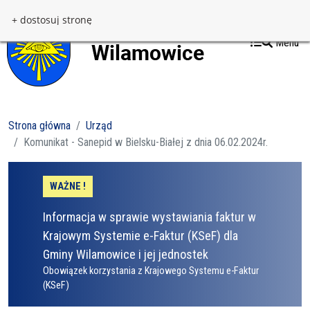
Przejdź do treści
Przejdź do menu
+ dostosuj stronę
Menu
Strona główna
Urząd
Komunikat - Sanepid w Bielsku-Białej z dnia 06.02.2024r.
WAŻNE !
Informacja w sprawie wystawiania faktur w
Krajowym Systemie e-Faktur (KSeF) dla
Gminy Wilamowice i jej jednostek
Obowiązek korzystania z Krajowego Systemu e-Faktur
(KSeF)