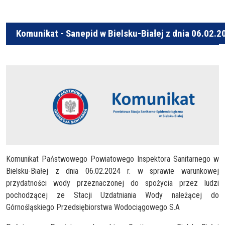
Komunikat - Sanepid w Bielsku-Białej z dnia 06.02.2
Komunikat Państwowego Powiatowego Inspektora Sanitarnego w
Bielsku-Białej z dnia 06.02.2024 r. w sprawie warunkowej
przydatności wody przeznaczonej do spożycia przez ludzi
pochodzącej ze Stacji Uzdatniania Wody należącej do
Górnośląskiego Przedsiębiorstwa Wodociągowego S.A