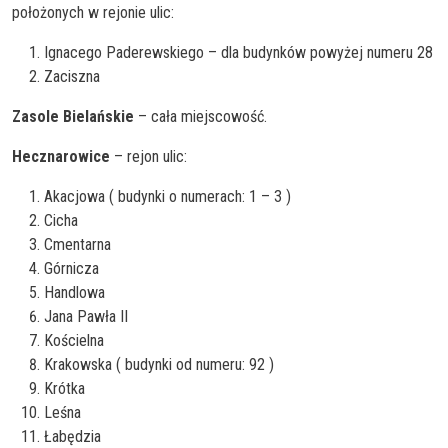
położonych w rejonie ulic:
Ignacego Paderewskiego – dla budynków powyżej numeru 28
Zaciszna
Zasole Bielańskie
– cała miejscowość.
Hecznarowice
– rejon ulic:
Akacjowa ( budynki o numerach: 1 – 3 )
Cicha
Cmentarna
Górnicza
Handlowa
Jana Pawła II
Kościelna
Krakowska ( budynki od numeru: 92 )
Krótka
Leśna
Łabędzia