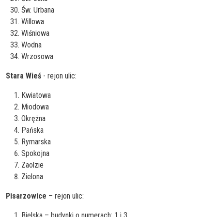
Św. Urbana
Willowa
Wiśniowa
Wodna
Wrzosowa
Stara Wieś
- rejon ulic:
Kwiatowa
Miodowa
Okrężna
Pańska
Rymarska
Spokojna
Zaolzie
Zielona
Pisarzowice
– rejon ulic:
Bielska – budynki o numerach: 1 i 3