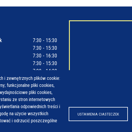
k
7:30 - 15:30
7:30 - 15:30
7:30 - 16:30
7:30 - 15:30
7:30 - 14:30
h i zewnętrznych plików cookie:
y; funkcjonalne pliki cookies,
wydajnościowe pliki cookies,
taniu ze stron internetowych
yświetlania odpowiednich treści i
odę na użycie wszystkich
USTAWIENIA CIASTECZEK
ptować i odrzucić poszczególne