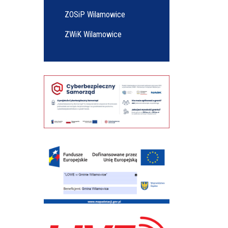
ZOSiP Wilamowice
ZWiK Wilamowice