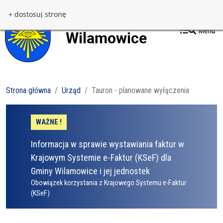
Przejdź do treści
Przejdź do menu
+ dostosuj stronę
Menu
Strona główna
Urząd
Tauron - planowane wyłączenia
WAŻNE !
Informacja w sprawie wystawiania faktur w
Krajowym Systemie e-Faktur (KSeF) dla
Gminy Wilamowice i jej jednostek
Obowiązek korzystania z Krajowego Systemu e-Faktur
(KSeF)