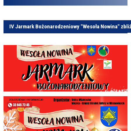
IV Jarmark Bożonarodzeniowy "Wesoła Nowina" zbliża