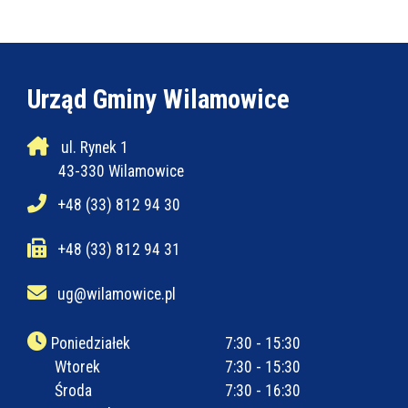
Urząd Gminy Wilamowice
ul. Rynek 1
43-330 Wilamowice
+48 (33) 812 94 30
+48 (33) 812 94 31
ug@wilamowice.pl
Poniedziałek
7:30 - 15:30
Wtorek
7:30 - 15:30
Środa
7:30 - 16:30