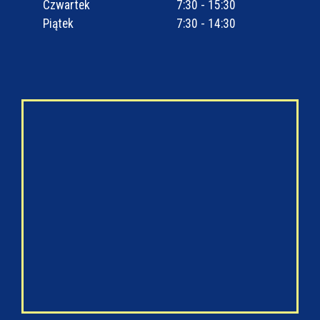
Czwartek
7:30 - 15:30
Piątek
7:30 - 14:30