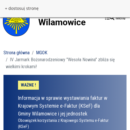
Przejdź do treści
Przejdź do menu
+ dostosuj stronę
Menu
Strona główna
MGOK
IV Jarmark Bożonarodzeniowy "Wesoła Nowina" zbliża się
wielkimi krokami!
WAŻNE !
Informacja w sprawie wystawiania faktur w
Krajowym Systemie e-Faktur (KSeF) dla
Gminy Wilamowice i jej jednostek
Obowiązek korzystania z Krajowego Systemu e-Faktur
(KSeF)