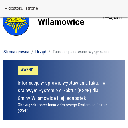
Przejdź do treści
Przejdź do menu
+ dostosuj stronę
Menu
Strona główna
Urząd
Tauron - planowane wyłączenia
WAŻNE !
Informacja w sprawie wystawiania faktur w
Krajowym Systemie e-Faktur (KSeF) dla
Gminy Wilamowice i jej jednostek
Obowiązek korzystania z Krajowego Systemu e-Faktur
(KSeF)