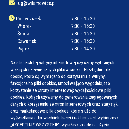
ug@wilamowice.pl
Poniedziałek
7:30 - 15:30
Wtorek
7:30 - 15:30
Środa
7:30 - 16:30
Czwartek
7:30 - 15:30
Piątek
7:30 - 14:30
Na stronach tej witryny internetowej używamy wybranych
własnych i zewnętrznych plików cookie: Niezbędne pliki
cookie, które są wymagane do korzystania z witryny;
funkcjonalne pliki cookies, umożliwiające wygodniejsze
korzystanie ze strony internetowej; wydajnościowe pliki
cookies, których używamy do generowania zagregowanych
danych o korzystaniu ze stron internetowych oraz statystyk;
oraz marketingowe pliki cookies, które służą do
wyświetlania odpowiednich treści i reklam. Jeśli wybierzesz
„AKCEPTUJĘ WSZYSTKIE”, wyrażasz zgodę na użycie