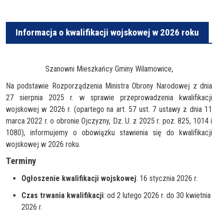
Informacja o kwalifikacji wojskowej w 2026 roku
Szanowni Mieszkańcy Gminy Wilamowice,
Na podstawie Rozporządzenia Ministra Obrony Narodowej z dnia
27 sierpnia 2025 r. w sprawie przeprowadzenia kwalifikacji
wojskowej w 2026 r. (opartego na art. 57 ust. 7 ustawy z dnia 11
marca 2022 r. o obronie Ojczyzny, Dz. U. z 2025 r. poz. 825, 1014 i
1080), informujemy o obowiązku stawienia się do kwalifikacji
wojskowej w 2026 roku.
Terminy
Ogłoszenie kwalifikacji wojskowej
: 16 stycznia 2026 r.
Czas trwania kwalifikacji
: od 2 lutego 2026 r. do 30 kwietnia
2026 r.