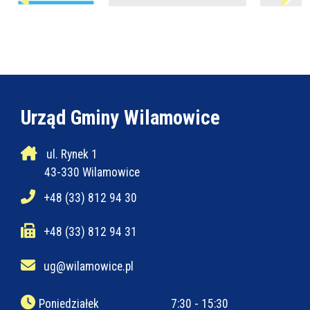
Urząd Gminy Wilamowice
ul. Rynek 1
43-330 Wilamowice
+48 (33) 812 94 30
+48 (33) 812 94 31
ug@wilamowice.pl
Poniedziałek
7:30 - 15:30