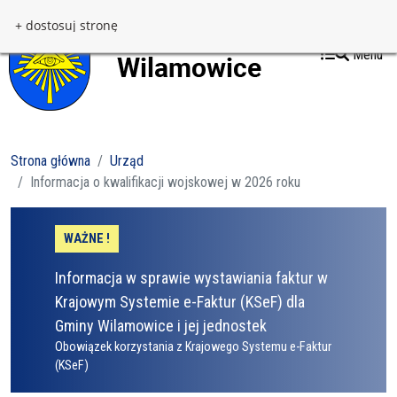
Przejdź do treści
Przejdź do menu
+ dostosuj stronę
Menu
Strona główna
Urząd
Informacja o kwalifikacji wojskowej w 2026 roku
WAŻNE !
Informacja w sprawie wystawiania faktur w
Krajowym Systemie e-Faktur (KSeF) dla
Gminy Wilamowice i jej jednostek
Obowiązek korzystania z Krajowego Systemu e-Faktur
(KSeF)