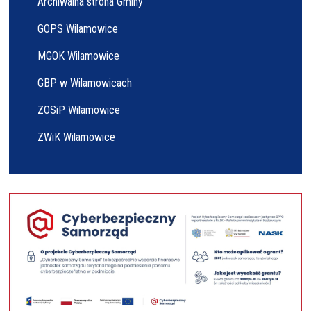
Archiwalna strona Gminy
GOPS Wilamowice
MGOK Wilamowice
GBP w Wilamowicach
ZOSiP Wilamowice
ZWiK Wilamowice