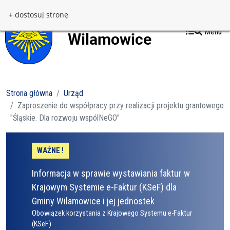
Przejdź do treści
Przejdź do menu
+ dostosuj stronę
Menu
Strona główna
Urząd
Zaproszenie do współpracy przy realizacji projektu grantowego
"Śląskie. Dla rozwoju wspólNeGO"
WAŻNE !
Informacja w sprawie wystawiania faktur w
Krajowym Systemie e-Faktur (KSeF) dla
Gminy Wilamowice i jej jednostek
Obowiązek korzystania z Krajowego Systemu e-Faktur
(KSeF)