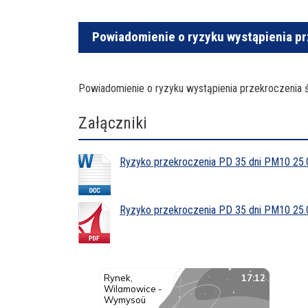
Powiadomienie o ryzyku wystąpienia p
Powiadomienie o ryzyku wystąpienia przekroczenia
Załączniki
Ryzyko przekroczenia PD 35 dni PM10 25.0
Ryzyko przekroczenia PD 35 dni PM10 25.0