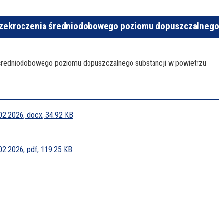
rzekroczenia średniodobowego poziomu dopuszczalnego 
 średniodobowego poziomu dopuszczalnego substancji w powietrzu
2.2026, docx, 34.92 KB
2.2026, pdf, 119.25 KB