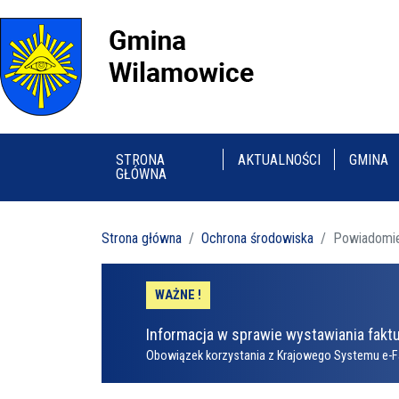
STRONA
AKTUALNOŚCI
GMINA
GŁÓWNA
Strona główna
Ochrona środowiska
Powiadomie
WAŻNE !
Informacja w sprawie wystawiania faktu
Obowiązek korzystania z Krajowego Systemu e-F