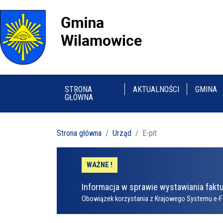
STRONA
AKTUALNOŚCI
GMINA
GŁÓWNA
Strona główna
Urząd
E-pit
WAŻNE !
Informacja w sprawie wystawiania faktu
Obowiązek korzystania z Krajowego Systemu e-F