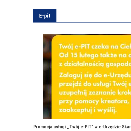
E-pit
Promocja usługi ,,Twój e-PIT” w e-Urzędzie Sk