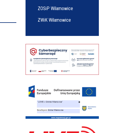
ZOSiP Wilamowice
ZWiK Wilamowice