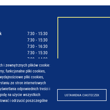
k
7:30 - 15:30
7:30 - 15:30
7:30 - 16:30
7:30 - 15:30
7:30 - 14:30
h i zewnętrznych plików cookie:
y; funkcjonalne pliki cookies,
wydajnościowe pliki cookies,
taniu ze stron internetowych
yświetlania odpowiednich treści i
odę na użycie wszystkich
USTAWIENIA CIASTECZEK
ptować i odrzucić poszczególne