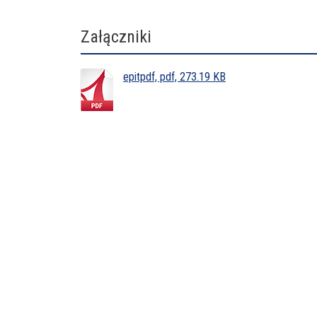
Załączniki
epitpdf, pdf, 273.19 KB