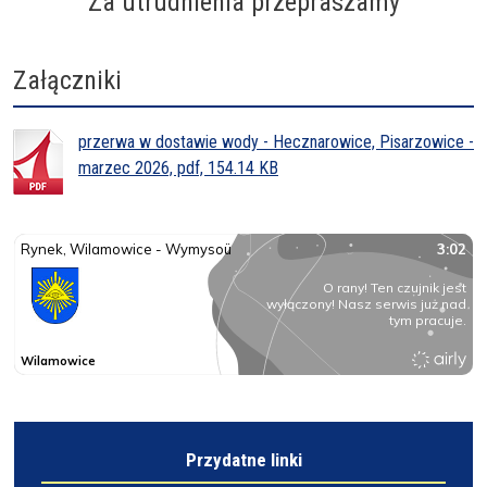
Za utrudnienia przepraszamy
Załączniki
przerwa w dostawie wody - Hecznarowice, Pisarzowice -
marzec 2026, pdf, 154.14 KB
Przydatne linki