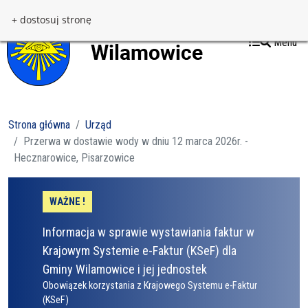
Przejdź do treści
Przejdź do menu
+ dostosuj stronę
Menu
Strona główna
Urząd
Przerwa w dostawie wody w dniu 12 marca 2026r. -
Hecznarowice, Pisarzowice
WAŻNE !
Informacja w sprawie wystawiania faktur w
Krajowym Systemie e-Faktur (KSeF) dla
Gminy Wilamowice i jej jednostek
Obowiązek korzystania z Krajowego Systemu e-Faktur
(KSeF)