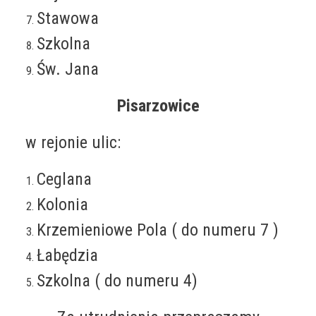
Stawowa
Szkolna
Św. Jana
Pisarzowice
w rejonie ulic:
Ceglana
Kolonia
Krzemieniowe Pola ( do numeru 7 )
Łabędzia
Szkolna ( do numeru 4)