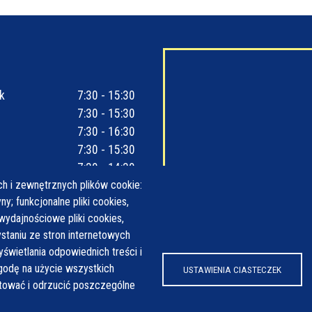
k
7:30 - 15:30
7:30 - 15:30
7:30 - 16:30
7:30 - 15:30
7:30 - 14:30
h i zewnętrznych plików cookie:
y; funkcjonalne pliki cookies,
wydajnościowe pliki cookies,
taniu ze stron internetowych
yświetlania odpowiednich treści i
odę na użycie wszystkich
USTAWIENIA CIASTECZEK
ptować i odrzucić poszczególne