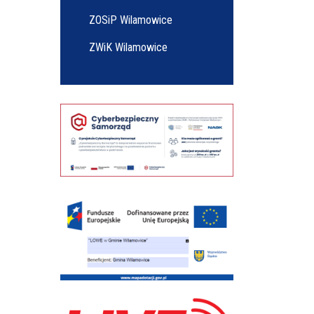
ZOSiP Wilamowice
ZWiK Wilamowice