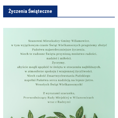
Życzenia Świąteczne