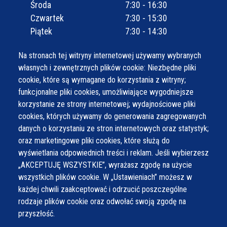
Środa
7:30 - 16:30
Czwartek
7:30 - 15:30
Piątek
7:30 - 14:30
Na stronach tej witryny internetowej używamy wybranych
własnych i zewnętrznych plików cookie: Niezbędne pliki
cookie, które są wymagane do korzystania z witryny;
funkcjonalne pliki cookies, umożliwiające wygodniejsze
korzystanie ze strony internetowej; wydajnościowe pliki
cookies, których używamy do generowania zagregowanych
danych o korzystaniu ze stron internetowych oraz statystyk;
oraz marketingowe pliki cookies, które służą do
wyświetlania odpowiednich treści i reklam. Jeśli wybierzesz
„AKCEPTUJĘ WSZYSTKIE”, wyrażasz zgodę na użycie
wszystkich plików cookie. W „Ustawieniach” możesz w
każdej chwili zaakceptować i odrzucić poszczególne
rodzaje plików cookie oraz odwołać swoją zgodę na
przyszłość.