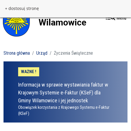
Przejdź do treści
Przejdź do menu
+ dostosuj stronę
Menu
Strona główna
Urząd
Życzenia Świąteczne
WAŻNE !
Informacja w sprawie wystawiania faktur w
Krajowym Systemie e-Faktur (KSeF) dla
Gminy Wilamowice i jej jednostek
Obowiązek korzystania z Krajowego Systemu e-Faktur
(KSeF)