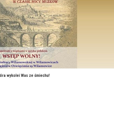
tóra wykolei Was ze śmiechu!