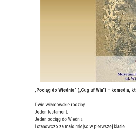
„Pociąg do Wiednia” („Cug uf Win”) – komedia, k
Dwie wilamowskie rodziny.
Jeden testament.
Jeden pociąg do Wiednia.
I stanowczo za mało miejsc w pierwszej klasie…