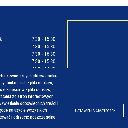
k
7:30 - 15:30
7:30 - 15:30
7:30 - 16:30
7:30 - 15:30
7:30 - 14:30
h i zewnętrznych plików cookie:
y; funkcjonalne pliki cookies,
wydajnościowe pliki cookies,
taniu ze stron internetowych
yświetlania odpowiednich treści i
odę na użycie wszystkich
USTAWIENIA CIASTECZEK
ptować i odrzucić poszczególne