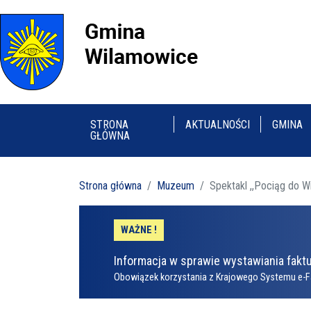
STRONA
AKTUALNOŚCI
GMINA
GŁÓWNA
Strona główna
Muzeum
Spektakl ,,Pociąg do Wi
WAŻNE !
Informacja w sprawie wystawiania faktu
Obowiązek korzystania z Krajowego Systemu e-F