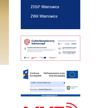
ZOSiP Wilamowice
ZWiK Wilamowice