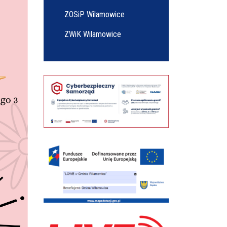
ZOSiP Wilamowice
ZWiK Wilamowice