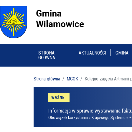
STRONA
AKTUALNOŚCI
GMINA
GŁÓWNA
Strona główna
MGOK
Kolejne zajęcia Artmanii 
WAŻNE !
Informacja w sprawie wystawiania faktu
Obowiązek korzystania z Krajowego Systemu e-F