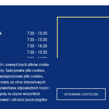
k
7:30 - 15:30
7:30 - 15:30
7:30 - 16:30
7:30 - 15:30
7:30 - 14:30
h i zewnętrznych plików cookie:
y; funkcjonalne pliki cookies,
wydajnościowe pliki cookies,
taniu ze stron internetowych
yświetlania odpowiednich treści i
odę na użycie wszystkich
USTAWIENIA CIASTECZEK
ptować i odrzucić poszczególne