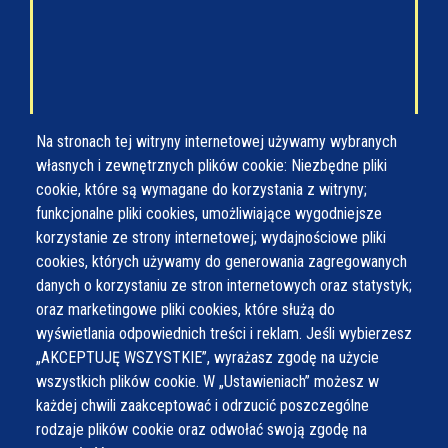
Na stronach tej witryny internetowej używamy wybranych
własnych i zewnętrznych plików cookie: Niezbędne pliki
cookie, które są wymagane do korzystania z witryny;
funkcjonalne pliki cookies, umożliwiające wygodniejsze
korzystanie ze strony internetowej; wydajnościowe pliki
cookies, których używamy do generowania zagregowanych
danych o korzystaniu ze stron internetowych oraz statystyk;
oraz marketingowe pliki cookies, które służą do
© Wszystkie prawa zastrzeżone,
Gmina Wilamowice
wyświetlania odpowiednich treści i reklam. Jeśli wybierzesz
„AKCEPTUJĘ WSZYSTKIE”, wyrażasz zgodę na użycie
Wykonanie e-jankowska
wszystkich plików cookie. W „Ustawieniach” możesz w
każdej chwili zaakceptować i odrzucić poszczególne
rodzaje plików cookie oraz odwołać swoją zgodę na