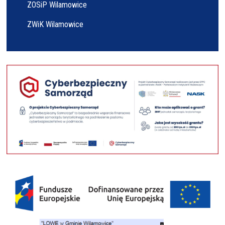
ZOSiP Wilamowice
ZWiK Wilamowice