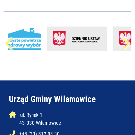
Urząd Gminy Wilamowice
ul. Rynek 1
43-330 Wilamowice
+48 (33) 812 94 30