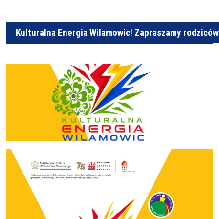
Kulturalna Energia Wilamowic! Zapraszamy rodziców