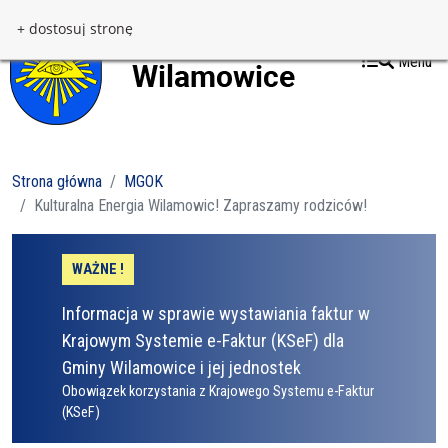
Przejdź do treści
Przejdź do menu
+ dostosuj stronę
Menu
Strona główna
MGOK
Kulturalna Energia Wilamowic! Zapraszamy rodziców!
WAŻNE !
Informacja w sprawie wystawiania faktur w
Krajowym Systemie e-Faktur (KSeF) dla
Gminy Wilamowice i jej jednostek
Obowiązek korzystania z Krajowego Systemu e-Faktur
(KSeF)