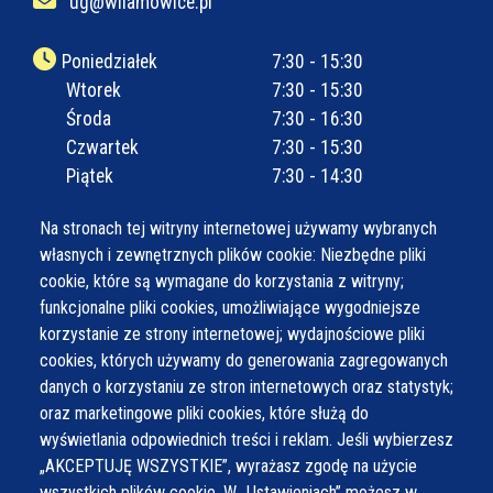
ug@wilamowice.pl
Poniedziałek
7:30 - 15:30
Wtorek
7:30 - 15:30
Środa
7:30 - 16:30
Czwartek
7:30 - 15:30
Piątek
7:30 - 14:30
Na stronach tej witryny internetowej używamy wybranych
własnych i zewnętrznych plików cookie: Niezbędne pliki
cookie, które są wymagane do korzystania z witryny;
funkcjonalne pliki cookies, umożliwiające wygodniejsze
korzystanie ze strony internetowej; wydajnościowe pliki
cookies, których używamy do generowania zagregowanych
danych o korzystaniu ze stron internetowych oraz statystyk;
oraz marketingowe pliki cookies, które służą do
wyświetlania odpowiednich treści i reklam. Jeśli wybierzesz
„AKCEPTUJĘ WSZYSTKIE”, wyrażasz zgodę na użycie
wszystkich plików cookie. W „Ustawieniach” możesz w