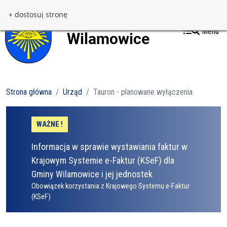
Przejdź do treści
Przejdź do menu
+ dostosuj stronę
Menu
Strona główna
Urząd
Tauron - planowane wyłączenia
WAŻNE !
Informacja w sprawie wystawiania faktur w
Krajowym Systemie e-Faktur (KSeF) dla
Gminy Wilamowice i jej jednostek
Obowiązek korzystania z Krajowego Systemu e-Faktur
(KSeF)