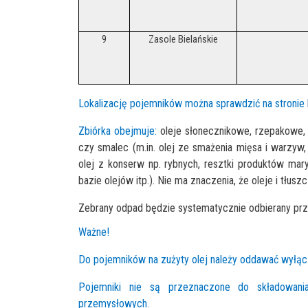
9
Zasole Bielańskie
Lokalizację pojemników można sprawdzić na stronie
Zbiórka obejmuje:
oleje słonecznikowe, rzepakowe, 
czy smalec (m.in. olej ze smażenia mięsa i warzyw
olej z konserw np. rybnych, resztki produktów mar
bazie olejów itp.). Nie ma znaczenia, że oleje i tłus
Zebrany odpad będzie systematycznie odbierany przez f
Ważne!
Do pojemników na zużyty olej należy oddawać wyłączn
Pojemniki nie są przeznaczone do składowania 
przemysłowych.