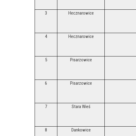
3
Hecznarowice
4
Hecznarowice
5
Pisarzowice
6
Pisarzowice
7
Stara Wieś
8
Dankowice