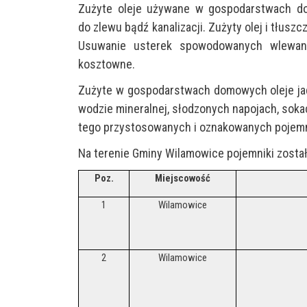
Zużyte oleje używane w gospodarstwach do
do zlewu bądź kanalizacji. Zużyty olej i tłuszc
Usuwanie usterek spowodowanych wlewani
kosztowne.
Zużyte w gospodarstwach domowych oleje jada
wodzie mineralnej, słodzonych napojach, soka
tego przystosowanych i oznakowanych pojem
Na terenie Gminy Wilamowice pojemniki został
Poz.
Miejscowość
1
Wilamowice
2
Wilamowice