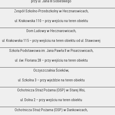
przy ul. Jana III Sobieskiego
Zespół Szkolno-Przedszkolny w Hecznarowicach,
ul. Krakowska 110 – przy wejściu na teren obiektu
Dom Ludowy w Hecznarowicach,
ul. Krakowska 115 – przy wejściu na teren obiektu od ul. Stawowej
Szkoła Podstawowa im. Jana Pawła II w Pisarzowicach,
ul. św. Floriana 28 – przy wejściu na teren obiektu
Oczyszczalnia Ścieków,
ul. Szkolna 3 – przy wjeździe na teren obiektu
Ochotnicza Straż Pożarna (OSP) w Starej Wsi,
ul. Dolna 2 – przy wejściu na teren obiektu
Ochotnicza Straż Pożarna (OSP) w Dankowicach,