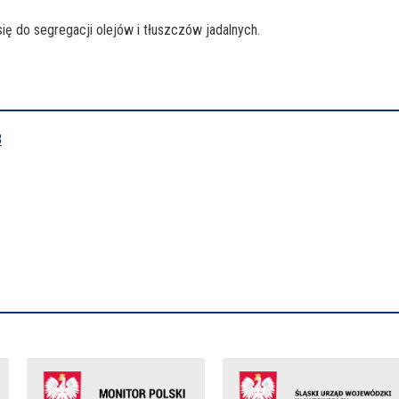
 do segregacji olejów i tłuszczów jadalnych.
B