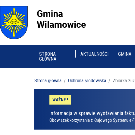
STRONA
AKTUALNOŚCI
GMINA
GŁÓWNA
Strona główna
Ochrona środowiska
Zbiórka zuż
WAŻNE !
Informacja w sprawie wystawiania faktu
Obowiązek korzystania z Krajowego Systemu e-F