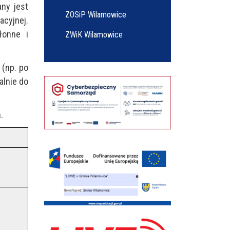
ny jest
ZOSiP Wilamowice
acyjnej.
łonne i
ZWiK Wilamowice
 (np. po
alnie do
.