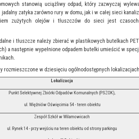
mowych stanowią uciążliwy odpad, który zazwyczaj wylewa
z jadalny zatyka zarówno rury w domu, jak i w całej sieci kanaliz
em zużytych olejów i tłuszczów do sieci jest czasoch
lne i tłuszcze należy zbierać w plastikowych butelkach PET
ch) a następnie wypełnione odpadem butelki umieścić w specj
nikach.
y rozmieszczone w dziesięciu ogólnodostępnych lokalizacjach
Lokalizacja
Punkt Selektywnej Zbiórki Odpadów Komunalnych (PSZOK),
ul. Więźniów Oświęcimia 54 - teren obiektu
Zespół Szkół w Wilamowicach
ul. Rynek 14 - przy wejściu na teren obiektu od strony parkingu