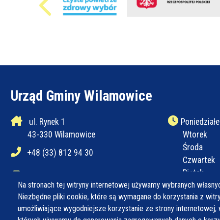
Urząd Gminy Wilamowice
ul. Rynek 1
Poniedziałe
43-330 Wilamowice
Wtorek
Środa
+48 (33) 812 94 30
Czwartek
Piątek
+48 (33) 812 94 31
Na stronach tej witryny internetowej używamy wybranych własnyc
Niezbędne pliki cookie, które są wymagane do korzystania z witryn
ug@wilamowice.pl
umożliwiające wygodniejsze korzystanie ze strony internetowej; 