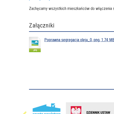
Zachęcamy wszystkich mieszkańców do włączenia się
Załączniki
Poprawna segregacja oleju_0, png, 1.74 M