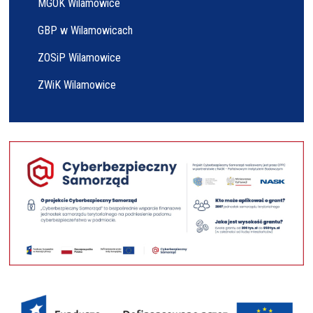
MGOK Wilamowice
GBP w Wilamowicach
ZOSiP Wilamowice
ZWiK Wilamowice