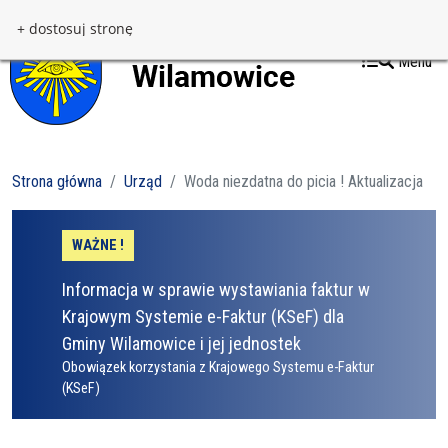
Przejdź do treści
Przejdź do menu
+ dostosuj stronę
Menu
Strona główna
Urząd
Woda niezdatna do picia ! Aktualizacja
WAŻNE !
Informacja w sprawie wystawiania faktur w
Krajowym Systemie e-Faktur (KSeF) dla
Gminy Wilamowice i jej jednostek
Obowiązek korzystania z Krajowego Systemu e-Faktur
(KSeF)