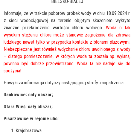
BIELSKU-BIAŁEJ
Informuje, że w trakcie poborów próbek wody w dniu 18.09.2024 r.
z sieci wodociągowej na terenie objętym skażeniem wykryto
znaczne przekroczenie wartości chloru wolnego.
Woda o tak
wysokim stężeniu chloru może stanowić zagrożenie dla zdrowia
ludzkiego nawet tylko w przypadku kontaktu z błonami śluzowymi.
Niebezpieczne jest również wdychanie chloru uwolnionego z wody
– dlatego pomieszczenie, w których woda ta została np. wylana,
powinno być dobrze przewietrzone. Woda ta nie nadaje się do
spożycia!
Powyższa informacja dotyczy następującej strefy zaopatrzenia:
Dankowice: cały obszar;
Stara Wieś: cały obszar;
Pisarzowice w rejonie ulic:
Krajobrazowa