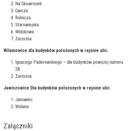
Na Skowronek
Owcza
Rolnicza
Starowiejska
Widokowa
Zaciszna
Wilamowice dla budynków położonych w rejonie ulic:
Ignacego Paderewskiego – dla budynków powyżej numeru
28
Zaciszna
Jawiszowice Dla budynków położonych w rejonie ulic:
Janowiec
Wiślana
Załączniki