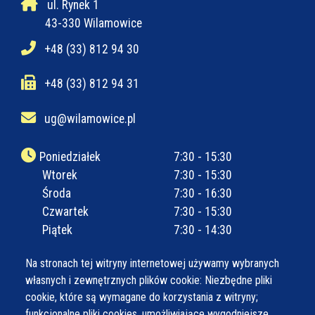
ul. Rynek 1
43-330 Wilamowice
+48 (33) 812 94 30
+48 (33) 812 94 31
ug@wilamowice.pl
Poniedziałek
7:30 - 15:30
Wtorek
7:30 - 15:30
Środa
7:30 - 16:30
Czwartek
7:30 - 15:30
Piątek
7:30 - 14:30
Na stronach tej witryny internetowej używamy wybranych
własnych i zewnętrznych plików cookie: Niezbędne pliki
cookie, które są wymagane do korzystania z witryny;
funkcjonalne pliki cookies, umożliwiające wygodniejsze