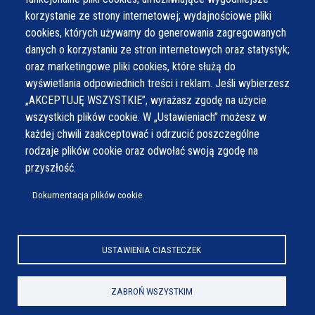
korzystanie ze strony internetowej; wydajnościowe pliki
cookies, których używamy do generowania zagregowanych
danych o korzystaniu ze stron internetowych oraz statystyk;
oraz marketingowe pliki cookies, które służą do
wyświetlania odpowiednich treści i reklam. Jeśli wybierzesz
„AKCEPTUJĘ WSZYSTKIE”, wyrażasz zgodę na użycie
wszystkich plików cookie. W „Ustawieniach” możesz w
każdej chwili zaakceptować i odrzucić poszczególne
rodzaje plików cookie oraz odwołać swoją zgodę na
przyszłość.
Dokumentacja plików cookie
USTAWIENIA CIASTECZEK
© Wszystkie prawa zastrzeżone,
Gmina Wilamowice
ZABROŃ WSZYSTKIM
Wykonanie e-jankowska