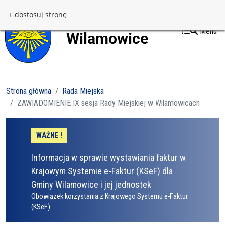
Przejdź do treści
Przejdź do menu
+ dostosuj stronę
Menu
Strona główna
Rada Miejska
ZAWIADOMIENIE IX sesja Rady Miejskiej w Wilamowicach
WAŻNE !
Informacja w sprawie wystawiania faktur w
Krajowym Systemie e-Faktur (KSeF) dla
Gminy Wilamowice i jej jednostek
Obowiązek korzystania z Krajowego Systemu e-Faktur
(KSeF)