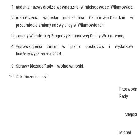
nadania nazwy drodze wewnętrznej w miejscowości Wilamowice;
rozpatrzenia wniosku mieszkańca Czechowic-Dziedzic w
przedmiocie zmiany nazwy ulicy w Wilamowicach;
zmiany Wieloletniej Prognozy Finansowej Gminy Wilamowice;
wprowadzenia zmian w planie dochodów i wydatków
budżetowych na rok 2024.
Sprawy bieżące Rady – wolne wnioski.
Zakończenie sesji.
Przewodn
Rady
Miejski
Michał