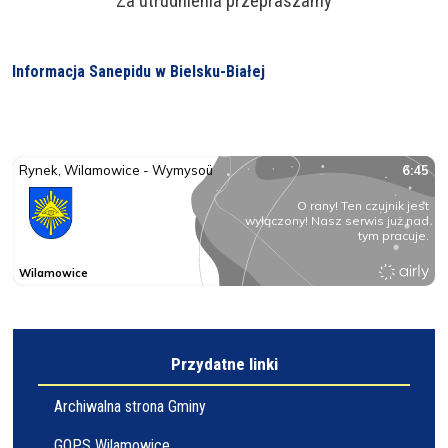
Za utrudnienia przepraszamy
Informacja Sanepidu w Bielsku-Białej
Przydatne linki
Archiwalna strona Gminy
GOPS Wilamowice