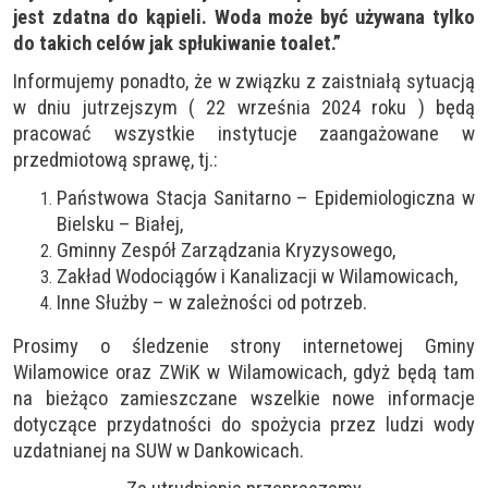
jest zdatna do kąpieli. Woda może być używana tylko
do takich celów jak spłukiwanie toalet.”
Informujemy ponadto, że w związku z zaistniałą sytuacją
w dniu jutrzejszym ( 22 września 2024 roku ) będą
pracować wszystkie instytucje zaangażowane w
przedmiotową sprawę, tj.:
Państwowa Stacja Sanitarno – Epidemiologiczna w
Bielsku – Białej,
Gminny Zespół Zarządzania Kryzysowego,
Zakład Wodociągów i Kanalizacji w Wilamowicach,
Inne Służby – w zależności od potrzeb.
Prosimy o śledzenie strony internetowej Gminy
Wilamowice oraz ZWiK w Wilamowicach, gdyż będą tam
na bieżąco zamieszczane wszelkie nowe informacje
dotyczące przydatności do spożycia przez ludzi wody
uzdatnianej na SUW w Dankowicach.