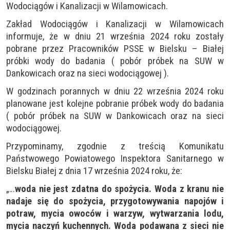
Wodociągów i Kanalizacji w Wilamowicach.
Zakład Wodociągów i Kanalizacji w Wilamowicach
informuje, że w dniu 21 września 2024 roku zostały
pobrane przez Pracowników PSSE w Bielsku – Białej
próbki wody do badania ( pobór próbek na SUW w
Dankowicach oraz na sieci wodociągowej ).
W godzinach porannych w dniu 22 września 2024 roku
planowane jest kolejne pobranie próbek wody do badania
( pobór próbek na SUW w Dankowicach oraz na sieci
wodociągowej.
Przypominamy, zgodnie z treścią Komunikatu
Państwowego Powiatowego Inspektora Sanitarnego w
Bielsku Białej z dnia 17 września 2024 roku, że:
„…
woda nie jest zdatna do spożycia. Woda z kranu nie
nadaje się do spożycia, przygotowywania napojów i
potraw, mycia owoców i warzyw, wytwarzania lodu,
mycia naczyń kuchennych. Woda podawana z sieci nie