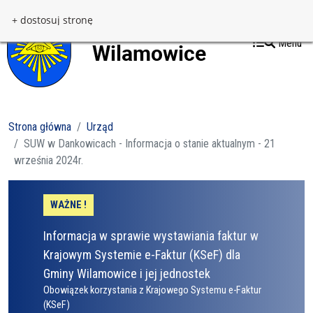
Przejdź do treści
Przejdź do menu
+ dostosuj stronę
Menu
Strona główna
Urząd
SUW w Dankowicach - Informacja o stanie aktualnym - 21
września 2024r.
WAŻNE !
Informacja w sprawie wystawiania faktur w
Krajowym Systemie e-Faktur (KSeF) dla
Gminy Wilamowice i jej jednostek
Obowiązek korzystania z Krajowego Systemu e-Faktur
(KSeF)