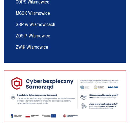
GOPS Wilamowice
MGOK Wilamowice
GBP w Wilamowicach
ZOSiP Wilamowice
ZWiK Wilamowice