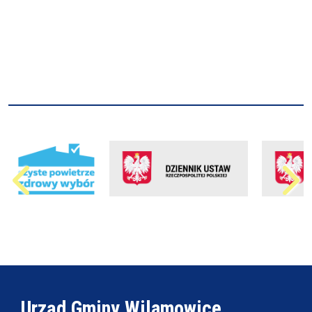
Urząd Gminy Wilamowice