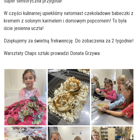
Super sensoryczna przygoda!
W części kulinarnej upiekliśmy natomiast czekoladowe babeczki z
kremem z solonym karmelem i domowym popcornem! To była
iście jesienna uczta!
Dziękujemy za świetną frekwencję. Do zobaczenia za 2 tygodnie!
Warsztaty Chaps sztuki prowadzi Donata Grzywa.