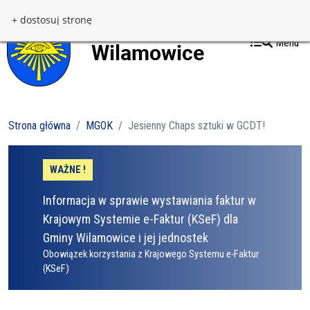
Przejdź do treści
Przejdź do menu
+ dostosuj stronę
Menu
Strona główna
MGOK
Jesienny Chaps sztuki w GCDT!
WAŻNE !
Informacja w sprawie wystawiania faktur w
Krajowym Systemie e-Faktur (KSeF) dla
Gminy Wilamowice i jej jednostek
Obowiązek korzystania z Krajowego Systemu e-Faktur
(KSeF)