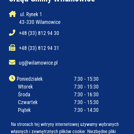
ul. Rynek 1
43-330 Wilamowice
+48 (33) 812 94 30
+48 (33) 812 94 31
ug@wilamowice.pl
Poniedziałek
7:30 - 15:30
Wtorek
7:30 - 15:30
Środa
7:30 - 16:30
Czwartek
7:30 - 15:30
Piątek
7:30 - 14:30
Na stronach tej witryny internetowej używamy wybranych
własnych i zewnętrznych plików cookie: Niezbędne pliki