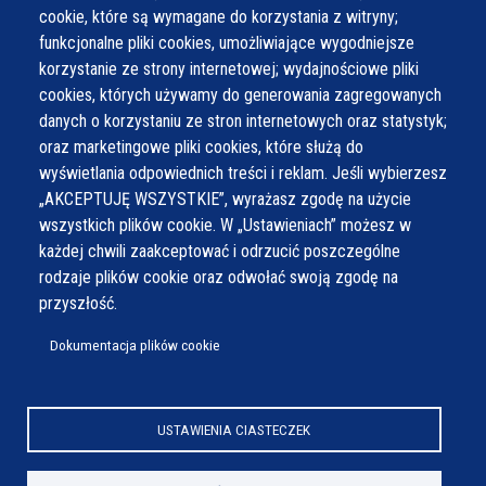
cookie, które są wymagane do korzystania z witryny;
funkcjonalne pliki cookies, umożliwiające wygodniejsze
korzystanie ze strony internetowej; wydajnościowe pliki
cookies, których używamy do generowania zagregowanych
danych o korzystaniu ze stron internetowych oraz statystyk;
oraz marketingowe pliki cookies, które służą do
wyświetlania odpowiednich treści i reklam. Jeśli wybierzesz
„AKCEPTUJĘ WSZYSTKIE”, wyrażasz zgodę na użycie
wszystkich plików cookie. W „Ustawieniach” możesz w
każdej chwili zaakceptować i odrzucić poszczególne
rodzaje plików cookie oraz odwołać swoją zgodę na
przyszłość.
Dokumentacja plików cookie
USTAWIENIA CIASTECZEK
© Wszystkie prawa zastrzeżone,
Gmina Wilamowice