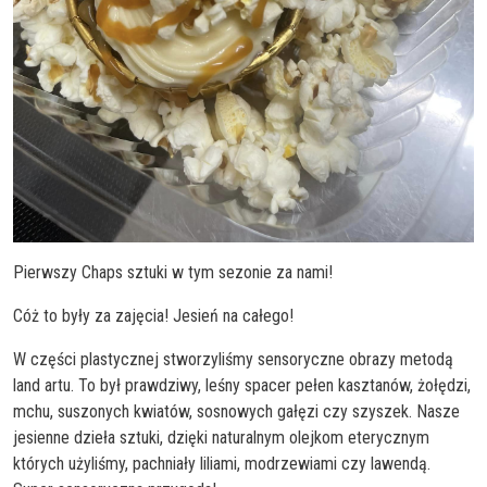
Pierwszy Chaps sztuki w tym sezonie za nami!
Cóż to były za zajęcia! Jesień na całego!
W części plastycznej stworzyliśmy sensoryczne obrazy metodą
land artu. To był prawdziwy, leśny spacer pełen kasztanów, żołędzi,
mchu, suszonych kwiatów, sosnowych gałęzi czy szyszek. Nasze
jesienne dzieła sztuki, dzięki naturalnym olejkom eterycznym
których użyliśmy, pachniały liliami, modrzewiami czy lawendą.