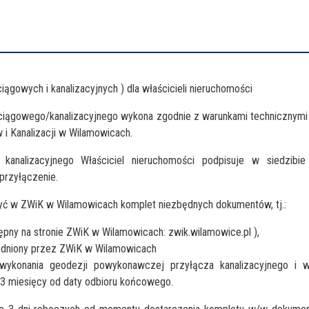
ągowych i kanalizacyjnych ) dla właścicieli nieruchomości
ciągowego/kanalizacyjnego wykona zgodnie z warunkami technicznymi
i Kanalizacji w Wilamowicach.
analizacyjnego Właściciel nieruchomości podpisuje w siedzibie
przyłączenie.
ożyć w ZWiK w Wilamowicach komplet niezbędnych dokumentów, tj.:
pny na stronie ZWiK w Wilamowicach: zwik.wilamowice.pl ),
godniony przez ZWiK w Wilamowicach
wykonania geodezji powykonawczej przyłącza kanalizacyjnego i w
3 miesięcy od daty odbioru końcowego.