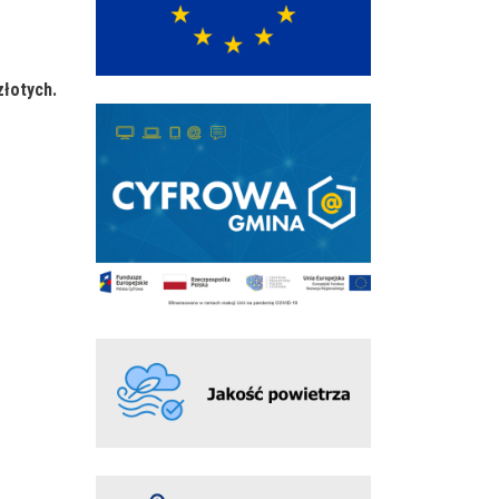
złotych.