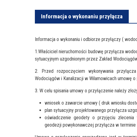
Informacja o wykonaniu przyłącza
Informacja o wykonaniu i odbiorze przyłączy ( wodoci
1.Właściciel nieruchomości budowę przyłącza wodo
sytuacyjnym uzgodnionym przez Zakład Wodociągów 
2. Przed rozpoczęciem wykonywania przyłącza k
Wodociągów i Kanalizacji w Wilamowicach umowę o 
3. W celu spisania umowy o przyłączenie należy zł
wniosek o zawarcie umowy ( druk wniosku dostę
plan sytuacyjny projektowanego przyłącza uz
oświadczenie geodety o przyjęciu zlecenia 
geodezji powykonawczej przyłącza w terminie 