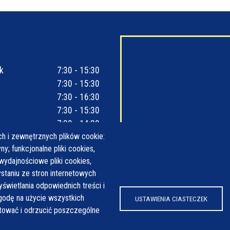
k
7:30 - 15:30
7:30 - 15:30
7:30 - 16:30
7:30 - 15:30
7:30 - 14:30
h i zewnętrznych plików cookie:
y; funkcjonalne pliki cookies,
wydajnościowe pliki cookies,
taniu ze stron internetowych
yświetlania odpowiednich treści i
odę na użycie wszystkich
USTAWIENIA CIASTECZEK
ptować i odrzucić poszczególne