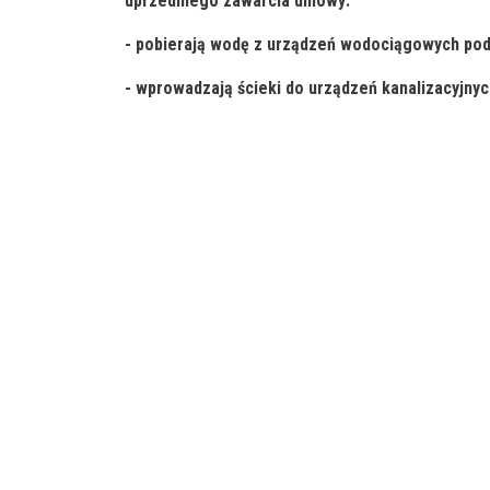
uprzedniego zawarcia umowy:
- pobierają wodę z urządzeń wodociągowych pod
- wprowadzają ścieki do urządzeń kanalizacyjnyc