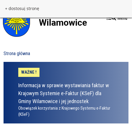
Przejdź do treści
Przejdź do menu
+ dostosuj stronę
Menu
Strona główna
WAŻNE !
Informacja w sprawie wystawiania faktur w
Krajowym Systemie e-Faktur (KSeF) dla
Gminy Wilamowice i jej jednostek
Obowiązek korzystania z Krajowego Systemu e-Faktur
(KSeF)