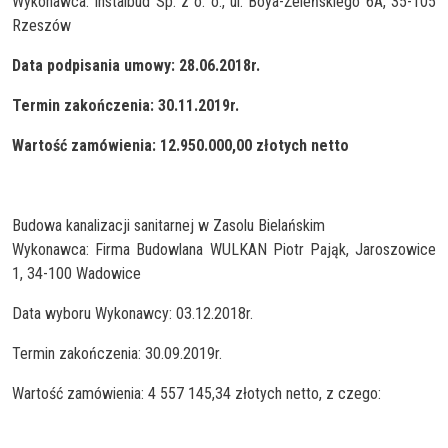
Wykonawca: Instalbud Sp. z o. o., ul. Boya-Żeleńskiego 6A, 35-105
Rzeszów
Data podpisania umowy: 28.06.2018r.
Termin zakończenia: 30.11.2019r.
Wartość zamówienia: 12.950.000,00 złotych netto
Budowa kanalizacji sanitarnej w Zasolu Bielańskim
Wykonawca: Firma Budowlana WULKAN Piotr Pająk, Jaroszowice
1, 34-100 Wadowice
Data wyboru Wykonawcy: 03.12.2018r.
Termin zakończenia: 30.09.2019r.
Wartość zamówienia: 4 557 145,34 złotych netto, z czego: