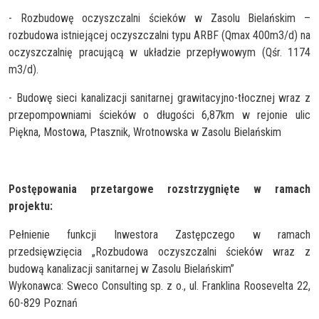
- Rozbudowę oczyszczalni ścieków w Zasolu Bielańskim –
rozbudowa istniejącej oczyszczalni typu ARBF (Qmax 400m3/d) na
oczyszczalnię pracującą w układzie przepływowym (Qśr. 1174
m3/d).
- Budowę sieci kanalizacji sanitarnej grawitacyjno-tłocznej wraz z
przepompowniami ścieków o długości 6,87km w rejonie ulic
Piękna, Mostowa, Ptasznik, Wrotnowska w Zasolu Bielańskim
Postępowania przetargowe rozstrzygnięte w ramach
projektu:
Pełnienie funkcji Inwestora Zastępczego w ramach
przedsięwzięcia „Rozbudowa oczyszczalni ścieków wraz z
budową kanalizacji sanitarnej w Zasolu Bielańskim”
Wykonawca: Sweco Consulting sp. z o., ul. Franklina Roosevelta 22,
60-829 Poznań