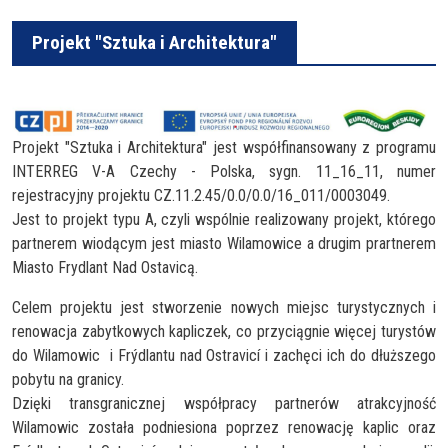
Projekt "Sztuka i Architektura"
Projekt "Sztuka i Architektura" jest współfinansowany z programu
INTERREG V-A Czechy - Polska, sygn. 11_16_11, numer
rejestracyjny projektu CZ.11.2.45/0.0/0.0/16_011/0003049.
Jest to projekt typu A, czyli wspólnie realizowany projekt, którego
partnerem wiodącym jest miasto Wilamowice a drugim prartnerem
Miasto Frydlant Nad Ostavicą.
Celem projektu jest stworzenie nowych miejsc turystycznych i
renowacja zabytkowych kapliczek, co przyciągnie więcej turystów
do Wilamowic i Frýdlantu nad Ostravicí i zachęci ich do dłuższego
pobytu na granicy.
Dzięki transgranicznej współpracy partnerów atrakcyjność
Wilamowic została podniesiona poprzez renowację kaplic oraz