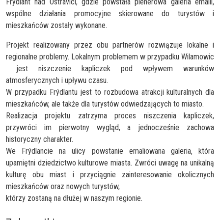
Frýdlant nad Ostravicí, gdzie powstała plenerowa galeria emalii,
wspólne działania promocyjne skierowane do turystów i
mieszkańców zostały wykonane.
Projekt realizowany przez obu partnerów rozwiązuje lokalne i
regionalne problemy. Lokalnym problemem w przypadku Wilamowic
jest niszczenie kapliczek pod wpływem warunków
atmosferycznych i upływu czasu.
W przypadku Frýdlantu jest to rozbudowa atrakcji kulturalnych dla
mieszkańców, ale także dla turystów odwiedzających to miasto.
Realizacja projektu zatrzyma proces niszczenia kapliczek,
przywróci im pierwotny wygląd, a jednocześnie zachowa
historyczny charakter.
We Frýdlancie na ulicy powstanie emaliowana galeria, która
upamiętni dziedzictwo kulturowe miasta. Zwróci uwagę na unikalną
kulturę obu miast i przyciągnie zainteresowanie okolicznych
mieszkańców oraz nowych turystów,
którzy zostaną na dłużej w naszym regionie.