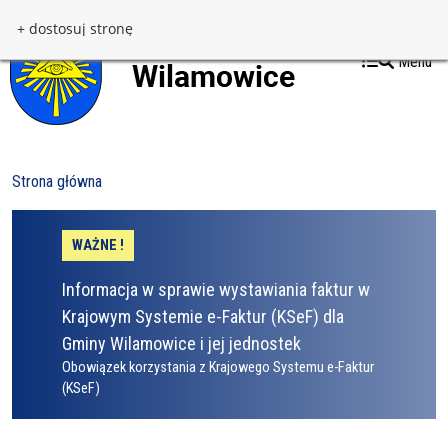
Przejdź do treści
Przejdź do menu
+ dostosuj stronę
Menu
Strona główna
WAŻNE !
Informacja w sprawie wystawiania faktur w
Krajowym Systemie e-Faktur (KSeF) dla
Gminy Wilamowice i jej jednostek
Obowiązek korzystania z Krajowego Systemu e-Faktur
(KSeF)