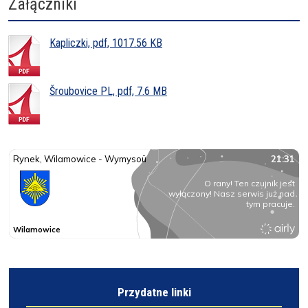
Załączniki
Kapliczki, pdf, 1017.56 KB
Šroubovice PL, pdf, 7.6 MB
Przydatne linki