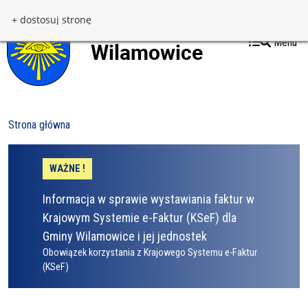
Przejdź do treści
Przejdź do menu
+ dostosuj stronę
Menu
Strona główna
WAŻNE !
Informacja w sprawie wystawiania faktur w
Krajowym Systemie e-Faktur (KSeF) dla
Gminy Wilamowice i jej jednostek
Obowiązek korzystania z Krajowego Systemu e-Faktur
(KSeF)