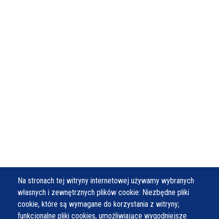
Na stronach tej witryny internetowej używamy wybranych
własnych i zewnętrznych plików cookie: Niezbędne pliki
cookie, które są wymagane do korzystania z witryny;
funkcjonalne pliki cookies, umożliwiające wygodniejsze