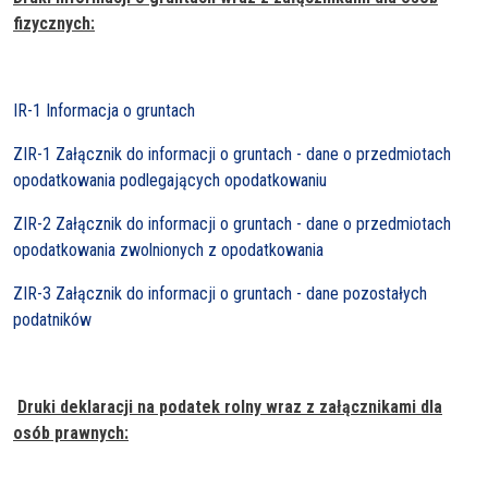
fizycznych:
IR-1 Informacja o gruntach
ZIR-1 Załącznik do informacji o gruntach - dane o przedmiotach
opodatkowania podlegających opodatkowaniu
ZIR-2 Załącznik do informacji o gruntach - dane o przedmiotach
opodatkowania zwolnionych z opodatkowania
ZIR-3 Załącznik do informacji o gruntach - dane pozostałych
podatników
Druki deklaracji na podatek rolny wraz z załącznikami dla
osób prawnych: