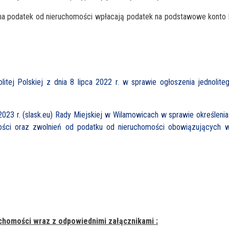
cji na podatek od nieruchomości wpłacają podatek na podstawowe kont
itej Polskiej z dnia
8 lipca 2022
r. w sprawie ogłoszenia jednolite
023 r. (slask.eu)
Rady Miejskiej w Wilamowicach w sprawie określenia
ości oraz zwolnień od podatku od nieruchomości obowiązujących 
uchomości wraz z odpowiednimi załącznikami :