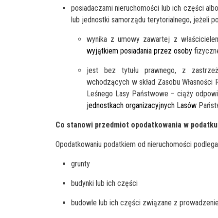
posiadaczami nieruchomości lub ich części alb
lub jednostki samorządu terytorialnego, jeżeli po
wynika z umowy zawartej z właściciele
wyjątkiem posiadania przez osoby
fizyczn
jest bez tytułu prawnego, z zastrz
wchodzących w skład Zasobu Własności 
Leśnego Lasy Państwowe – ciąży odpowie
jednostkach organizacyjnych Lasów
Państ
Co stanowi przedmiot opodatkowania w podatku
Opodatkowaniu podatkiem od nieruchomości podlegaj
grunty
budynki lub ich części
budowle lub ich części związane z prowadzeni