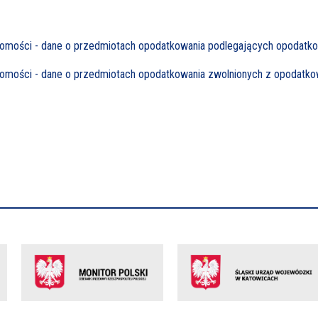
uchomości - dane o przedmiotach opodatkowania podlegających opodatk
chomości - dane o przedmiotach opodatkowania zwolnionych z opodatko