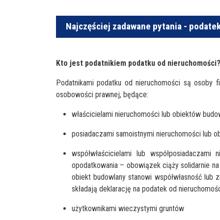
Najczęściej zadawane pytania - podate
Kto jest podatnikiem podatku od nieruchomości
Podatnikami podatku od nieruchomości są osoby fiz
osobowości prawnej, będące:
właścicielami nieruchomości lub obiektów budo
posiadaczami samoistnymi nieruchomości lub o
współwłaścicielami lub współposiadaczami 
opodatkowania – obowiązek ciąży solidarnie na
obiekt budowlany stanowi współwłasność lub z
składają deklarację na podatek od nieruchomo
użytkownikami wieczystymi gruntów