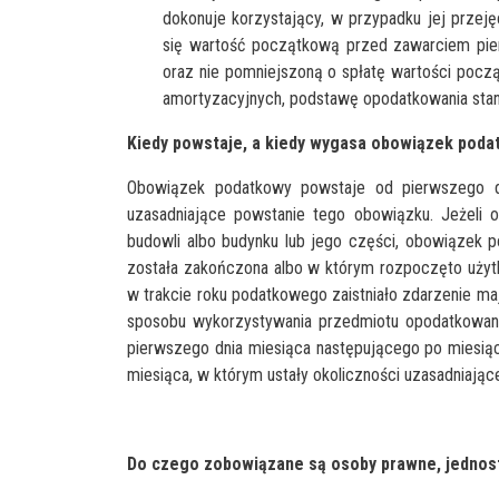
dokonuje korzystający, w przypadku jej przeję
się wartość początkową przed zawarciem pier
oraz nie pomniejszoną o spłatę wartości począ
amortyzacyjnych, podstawę opodatkowania stano
Kiedy powstaje, a kiedy wygasa obowiązek pod
Obowiązek podatkowy powstaje od pierwszego dn
uzasadniające powstanie tego obowiązku. Jeżeli ok
budowli albo budynku lub jego części, obowiązek 
została zakończona albo w którym rozpoczęto użyt
w trakcie roku podatkowego zaistniało zdarzenie m
sposobu wykorzystywania przedmiotu opodatkowania
pierwszego dnia miesiąca następującego po miesią
miesiąca, w którym ustały okoliczności uzasadniając
Do czego zobowiązane są osoby prawne, jednos