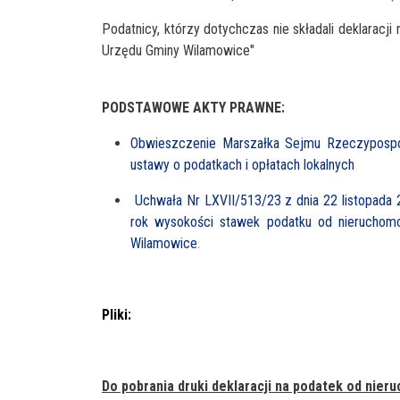
Podatnicy, którzy dotychczas nie składali deklara
Urzędu Gminy Wilamowice"
PODSTAWOWE AKTY PRAWNE:
Obwieszczenie Marszałka Sejmu Rzeczypospol
ustawy o podatkach i opłatach lokalnych
Uchwała Nr LXVII/513/23 z dnia 22 listopada 2
rok wysokości stawek podatku od nieruchom
Wilamowice
.
Pliki:
Do pobrania druki deklaracji na podatek od nier