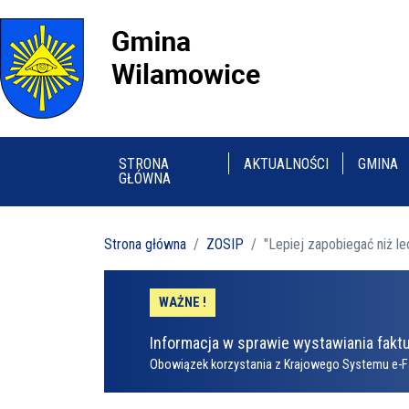
STRONA
AKTUALNOŚCI
GMINA
GŁÓWNA
Strona główna
ZOSIP
"Lepiej zapobiegać niż 
WAŻNE !
Informacja w sprawie wystawiania faktu
Obowiązek korzystania z Krajowego Systemu e-F