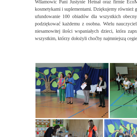
Wilamowic Pani Justynie Hetnał oraz firmie EcoM
kosmetykami i suplementami. Dziękujemy również g
ufundowanie 100 obiadów dla wszystkich obecnyc
podziękować każdemu z osobna. Wielu nauczycieli
niesamowitej ilości wspaniałych dzieci, która z
wszystkim, którzy dołożyli choćby najmniejszą cegie