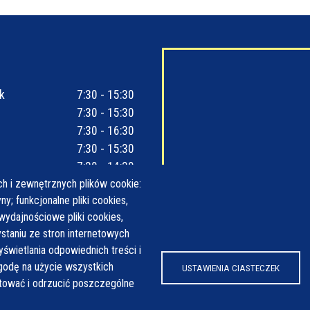
k
7:30 - 15:30
7:30 - 15:30
7:30 - 16:30
7:30 - 15:30
7:30 - 14:30
h i zewnętrznych plików cookie:
y; funkcjonalne pliki cookies,
wydajnościowe pliki cookies,
taniu ze stron internetowych
yświetlania odpowiednich treści i
odę na użycie wszystkich
USTAWIENIA CIASTECZEK
ptować i odrzucić poszczególne