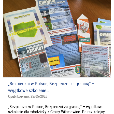
„Bezpieczni w Polsce, Bezpieczni za granicą” –
wyjątkowe szkolenie…
Opublikowano:
25/05/2026
„Bezpieczni w Polsce, Bezpieczni za granicą” – wyjątkowe
szkolenie dla młodzieży z Gminy Wilamowice. Po raz kolejny