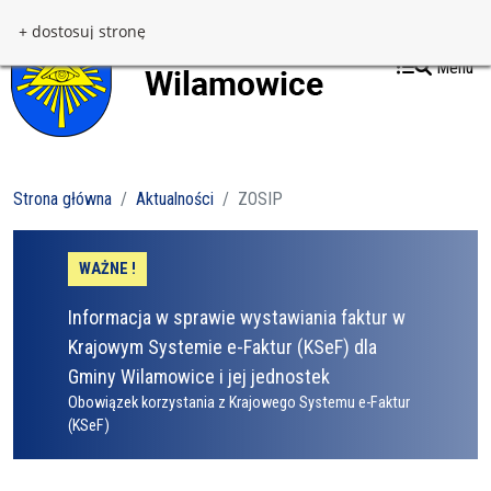
Przejdź do treści
Przejdź do menu
+ dostosuj stronę
Menu
Strona główna
Aktualności
ZOSIP
WAŻNE !
Informacja w sprawie wystawiania faktur w
Krajowym Systemie e-Faktur (KSeF) dla
Gminy Wilamowice i jej jednostek
Obowiązek korzystania z Krajowego Systemu e-Faktur
(KSeF)