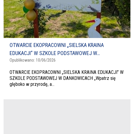
OTWARCIE EKOPRACOWNI „SIELSKA KRAINA
EDUKACJI” W SZKOLE PODSTAWOWEJ W…
Opublikowano:
10/06/2026
OTWARCIE EKOPRACOWNI „SIELSKA KRAINA EDUKACJI” W
SZKOLE PODSTAWOWEJ W DANKOWICACH „Wpatrz się
głęboko w przyrodę, a...