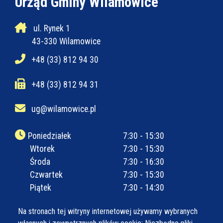
Urząd Gminy Wilamowice
ul. Rynek 1
43-330 Wilamowice
+48 (33) 812 94 30
+48 (33) 812 94 31
ug@wilamowice.pl
Poniedziałek
7:30 - 15:30
Wtorek
7:30 - 15:30
Środa
7:30 - 16:30
Czwartek
7:30 - 15:30
Piątek
7:30 - 14:30
Na stronach tej witryny internetowej używamy wybranych