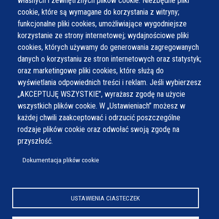
własnych i zewnętrznych plików cookie: Niezbędne pliki
cookie, które są wymagane do korzystania z witryny;
funkcjonalne pliki cookies, umożliwiające wygodniejsze
korzystanie ze strony internetowej; wydajnościowe pliki
cookies, których używamy do generowania zagregowanych
danych o korzystaniu ze stron internetowych oraz statystyk;
oraz marketingowe pliki cookies, które służą do
wyświetlania odpowiednich treści i reklam. Jeśli wybierzesz
„AKCEPTUJĘ WSZYSTKIE”, wyrażasz zgodę na użycie
wszystkich plików cookie. W „Ustawieniach” możesz w
każdej chwili zaakceptować i odrzucić poszczególne
rodzaje plików cookie oraz odwołać swoją zgodę na
przyszłość.
Dokumentacja plików cookie
USTAWIENIA CIASTECZEK
© Wszystkie prawa zastrzeżone,
Gmina Wilamowice