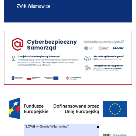
ZWiK Wilamowice