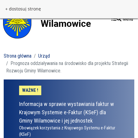
Przejdź do treści
Przejdź do menu
+ dostosuj stronę
Menu
Strona główna
Urząd
Prognoza oddziaływania na środowisko dla projektu Strategii
Rozwoju Gminy Wilamowice.
WAŻNE !
Informacja w sprawie wystawiania faktur w
Krajowym Systemie e-Faktur (KSeF) dla
Gminy Wilamowice i jej jednostek
Obowiązek korzystania z Krajowego Systemu e-Faktur
(KSeF)