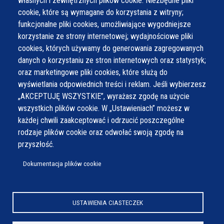
własnych i zewnętrznych plików cookie: Niezbędne pliki
cookie, które są wymagane do korzystania z witryny;
funkcjonalne pliki cookies, umożliwiające wygodniejsze
korzystanie ze strony internetowej; wydajnościowe pliki
cookies, których używamy do generowania zagregowanych
danych o korzystaniu ze stron internetowych oraz statystyk;
oraz marketingowe pliki cookies, które służą do
wyświetlania odpowiednich treści i reklam. Jeśli wybierzesz
„AKCEPTUJĘ WSZYSTKIE”, wyrażasz zgodę na użycie
wszystkich plików cookie. W „Ustawieniach” możesz w
każdej chwili zaakceptować i odrzucić poszczególne
rodzaje plików cookie oraz odwołać swoją zgodę na
przyszłość.
Dokumentacja plików cookie
USTAWIENIA CIASTECZEK