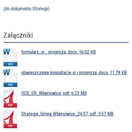
(do dokumentu Strategii)
Załączniki
formularz_sr_ prognoza, docx, 16.02 KB
obwieszczenie konsultacje sr i prognoza, docx, 11.79 KB
OOŚ_SR_Wilamowice, pdf, 6.23 MB
Strategia_Gmina WIlamowice_24.07, pdf, 3.57 MB