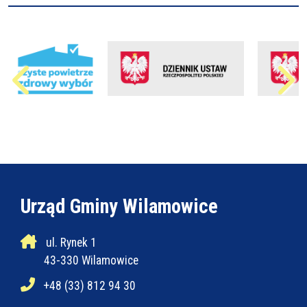
Urząd Gminy Wilamowice
ul. Rynek 1
43-330 Wilamowice
+48 (33) 812 94 30