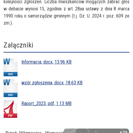
kolejności zgłoszeń. Liczba mieszkańców mogących zabrać głos
w debacie wynosi 15, zgodnie z art. 28aa ustawy z dnia 8 marca
1990 roku o samorządzie gminnym (t.j. Dz. U. 2024 r. poz. 609 ze
zm.).
Załączniki
Informacja, docx, 13.96 KB
wzór zgłoszenia, docx, 18.63 KB
Raport_2023, pdf, 1.13 MB