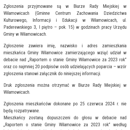
Zgłoszenia przyjmowane są w Biurze Rady Miejskiej w
Wilamowicach (Gminne Centrum Zachowania Dziedzictwa
Kulturowego, Informacji i Edukacji w Wilamowicach, ul.
Paderewskiego 3, I piętro – pok. 15) w godzinach pracy Urzędu
Gminy w Wilamowicach.
Zgłoszenie zawiera imię, nazwisko i adres zamieszkania
mieszkańca Gminy Wilamowice zamierzającego wziąć udział w
debacie nad „Raportem o stanie Gminy Wilamowice za 2023 rok”
oraz co najmniej 20 podpisów osób udzielających poparcia – wzór
zgłoszenia stanowi załącznik do niniejszej informacji.
Druk zgłoszenia można otrzymać w Biurze Rady Miejskiej w
Wilamowicach.
Zgłoszenia mieszkańców dokonane po 25 czerwca 2024 r. nie
będą rozpatrywane.
Mieszkańcy zostaną dopuszczeni do głosu w debacie nad
„Raportem o stanie Gminy Wilamowice za 2023 rok” według