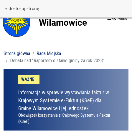
Przejdź do treści
Przejdź do menu
+ dostosuj stronę
Menu
Strona główna
Rada Miejska
Debata nad "Raportem o stanie gminy za rok 2023"
WAŻNE !
Informacja w sprawie wystawiania faktur w
Krajowym Systemie e-Faktur (KSeF) dla
Gminy Wilamowice i jej jednostek
Obowiązek korzystania z Krajowego Systemu e-Faktur
(KSeF)