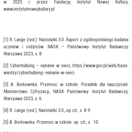
w 2025 r. przez Fundację Instytut Nowej Kultury,
www.instytutnowejkultury.pl
[1] R. Lange (red.): Nastolatki 3.0. Raport z ogólnopolskiego badania
uczniów i rodziców. NASK – Państwowy Instytut Badawczy
Warszawa 2023, s. 8.
[2] Cyberbullying – nękanie w sieci, https://www.gov.pl/web/baza-
wiedzy/cyberbullying--nekanie-w-sieci
[3] A. Borkowska: Przemoc w szkole. Poradnik dla nauczycieli.
Ministerstwo Cyfryzacji, NASK Państwowy Instytut Badawczy,
Warszawa 2023, s. 6.
[4] R. Lange (red.): Nastolatki 3.0.,.op cit., s. 8-9.
[5] A. Borkowska: Przemoc w szkole. op. cit., s. 10.