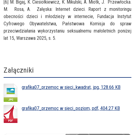
[6] M. Bigaj, K. Ciesiołkiewicz, K. Mikulski, A. Miotk, J. Przewłocka.
M. Rosa, A. Załęska: Internet dzieci. Raport z monitoringu
obecności dzieci i młodzieży w internecie, Fundacja Instytut
Cyfrowego Obywatelstwa, Państwowa Komisja do spraw
przeciwdziałania wykorzystaniu seksualnemu małoletnich poniżej
lat 15, Warszawa 2025, s. 5.
Załączniki
grafika07_przemoc w sieci_kwadrat, jpg, 128.66 KB
grafika07_przemoc w sieci_poziom, pdf, 404.27 KB