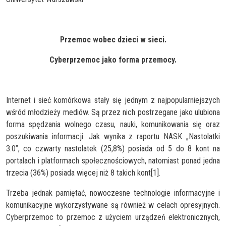
Przemoc wobec dzieci w sieci.
Cyberprzemoc jako forma przemocy.
Internet i sieć komórkowa stały się jednym z najpopularniejszych
wśród młodzieży mediów. Są przez nich postrzegane jako ulubiona
forma spędzania wolnego czasu, nauki, komunikowania się oraz
poszukiwania informacji. Jak wynika z raportu NASK „Nastolatki
3.0”, co czwarty nastolatek (25,8%) posiada od 5 do 8 kont na
portalach i platformach społecznościowych, natomiast ponad jedna
trzecia (36%) posiada więcej niż 8 takich kont[1].
Trzeba jednak pamiętać, nowoczesne technologie informacyjne i
komunikacyjne wykorzystywane są również w celach opresyjnych.
Cyberprzemoc to przemoc z użyciem urządzeń elektronicznych,