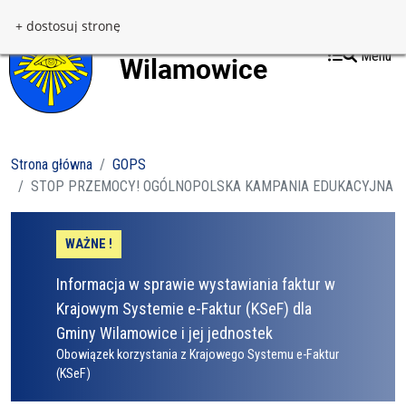
Przejdź do treści
Przejdź do menu
+ dostosuj stronę
Menu
Strona główna
GOPS
STOP PRZEMOCY! OGÓLNOPOLSKA KAMPANIA EDUKACYJNA
WAŻNE !
Informacja w sprawie wystawiania faktur w
Krajowym Systemie e-Faktur (KSeF) dla
Gminy Wilamowice i jej jednostek
Obowiązek korzystania z Krajowego Systemu e-Faktur
(KSeF)