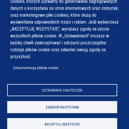
cookies, których używamy do generowania zagregowanych
danych o korzystaniu ze stron internetowych oraz statystyk;
oraz marketingowe pliki cookies, które służą do
wyświetlania odpowiednich treści i reklam. Jeśli wybierzesz
„AKCEPTUJĘ WSZYSTKIE”, wyrażasz zgodę na użycie
wszystkich plików cookie. W „Ustawieniach” możesz w
każdej chwili zaakceptować i odrzucić poszczególne
rodzaje plików cookie oraz odwołać swoją zgodę na
przyszłość.
Dokumentacja plików cookie
USTAWIENIA CIASTECZEK
ZABROŃ WSZYSTKIM
AKCEPTUJ WSZYSTKO