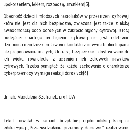
upokorzeniem, lękiem, rozpaczą, smutkiem[5].
Obecność dzieci i młodszych nastolatków w przestrzeni cyfrowej,
która nie jest dla nich bezpieczna, związana jest także z niską
świadomością osób dorosłych w zakresie higieny cyfrowej. Istotą
podejścia opartego na higienie cyfrowej nie jest odebranie
dzieciom i młodzieży możliwości kontaktu z nowymi technologiami,
ale proponowanie im tych, które są bezpieczne i dostosowane do
ich wieku, równolegle z uczeniem ich zdrowych nawyków
cyfrowych. Trzeba pamiętać, że każde zachowanie o charakterze
cyberprzemocy wymaga reakcji dorosłych[6].
dr hab. Magdalena Szafranek, prof. UW
Tekst powstał w ramach bezpłatnej ogólnopolskiej kampanii
edukacyjnej „Przeciwdziałanie przemocy domowej” realizowanej