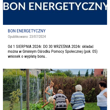
BON ENERGETYCZNY
Opublikowano:
23/07/2024
Od 1 SIERPNIA 2024r. DO 30 WRZEŚNIA 2024r. składać
można w Gminnym Ośrodku Pomocy Społecznej (pok. 05)
wniosek o wypłatę bonu...