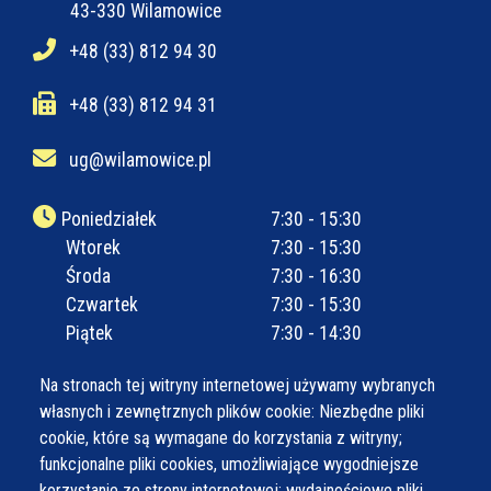
43-330 Wilamowice
+48 (33) 812 94 30
+48 (33) 812 94 31
ug@wilamowice.pl
Poniedziałek
7:30 - 15:30
Wtorek
7:30 - 15:30
Środa
7:30 - 16:30
Czwartek
7:30 - 15:30
Piątek
7:30 - 14:30
Na stronach tej witryny internetowej używamy wybranych
własnych i zewnętrznych plików cookie: Niezbędne pliki
cookie, które są wymagane do korzystania z witryny;
funkcjonalne pliki cookies, umożliwiające wygodniejsze
korzystanie ze strony internetowej; wydajnościowe pliki