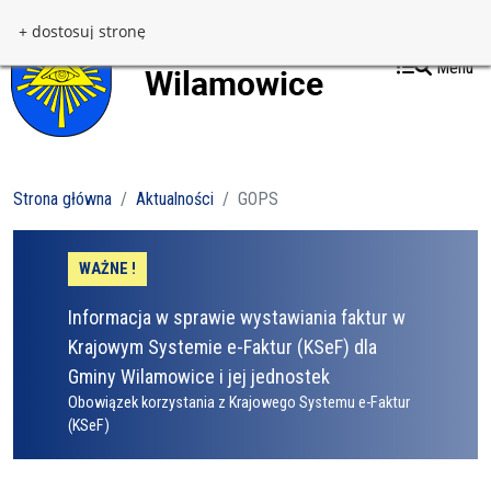
Przejdź do treści
Przejdź do menu
+ dostosuj stronę
Menu
Strona główna
Aktualności
GOPS
WAŻNE !
Informacja w sprawie wystawiania faktur w
Krajowym Systemie e-Faktur (KSeF) dla
Gminy Wilamowice i jej jednostek
Obowiązek korzystania z Krajowego Systemu e-Faktur
(KSeF)