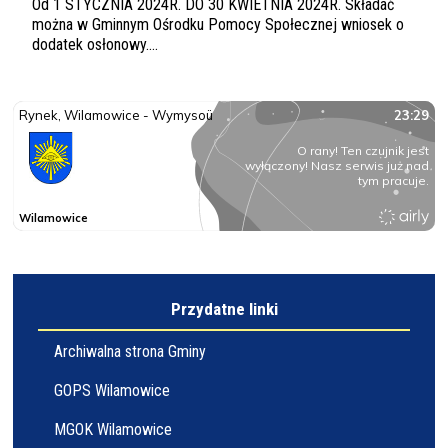
Od 1 STYCZNIA 2024R. DO 30 KWIETNIA 2024R. Składać
można w Gminnym Ośrodku Pomocy Społecznej wniosek o
dodatek osłonowy....
Przydatne linki
Archiwalna strona Gminy
GOPS Wilamowice
MGOK Wilamowice