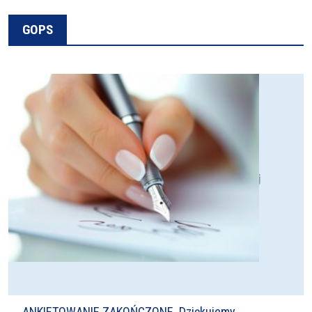
GOPS
ANKIETOWANIE ZAKOŃCZONE. Dziękujemy