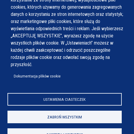
cookies, których używamy do generowania zagregowanych
danych o korzystaniu ze stron internetowych oraz statystyk;
oraz marketingowe pliki cookies, które służą do
wyświetlania odpowiednich treści i reklam. Jeśli wybierzesz
„AKCEPTUJĘ WSZYSTKIE”, wyrażasz zgodę na użycie
wszystkich plików cookie. W „Ustawieniach” możesz w
każdej chwili zaakceptować i odrzucić poszczególne
rodzaje plików cookie oraz odwołać swoją zgodę na
przyszłość.
Dokumentacja plików cookie
USTAWIENIA CIASTECZEK
© Wszystkie prawa zastrzeżone,
Gmina Wilamowice
ZABROŃ WSZYSTKIM
Wykonanie e-jankowska