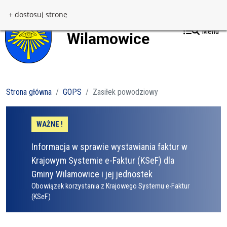
Przejdź do treści
Przejdź do menu
+ dostosuj stronę
Menu
Strona główna
GOPS
Zasiłek powodziowy
WAŻNE !
Informacja w sprawie wystawiania faktur w
Krajowym Systemie e-Faktur (KSeF) dla
Gminy Wilamowice i jej jednostek
Obowiązek korzystania z Krajowego Systemu e-Faktur
(KSeF)