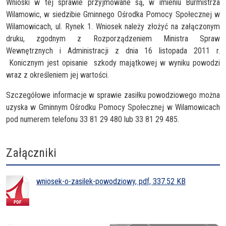
Wnioski w tej sprawie przyjmowane są, w imieniu Burmistrza
Wilamowic, w siedzibie Gminnego Ośrodka Pomocy Społecznej w
Wilamowicach, ul. Rynek 1. Wniosek należy złożyć na załączonym
druku, zgodnym z Rozporządzeniem Ministra Spraw
Wewnętrznych i Administracji z dnia 16 listopada 2011 r.
Konicznym jest opisanie szkody majątkowej w wyniku powodzi
wraz z określeniem jej wartości.
Szczegółowe informacje w sprawie zasiłku powodziowego można
uzyska w Gminnym Ośrodku Pomocy Społecznej w Wilamowicach
pod numerem telefonu 33 81 29 480 lub 33 81 29 485.
Załączniki
wniosek-o-zasilek-powodziowy, pdf, 337.52 KB