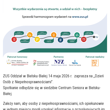
ZUS Oddział w Bielsku-Białej 14 maja 2026 r. zaprasza na „Dzień
Osób z Niepełnosprawnościami”.
Spotkanie odbędzie się w siedzibie Centrum Seniora w Bielsku-
Białej.
Zależy nam, aby osoby z niepełnosprawnościami, ich opiekunowie
w jednym miejscu mogli uzyskać informację o przysługujących im