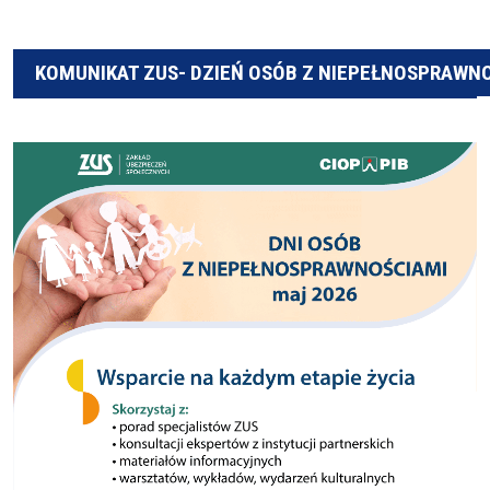
KOMUNIKAT ZUS- DZIEŃ OSÓB Z NIEPEŁNOSPRAWN