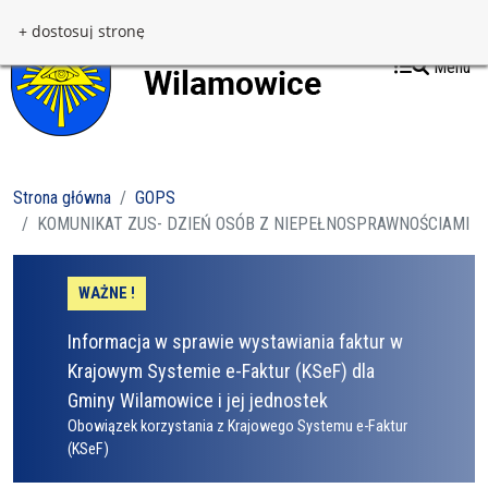
Przejdź do treści
Przejdź do menu
+ dostosuj stronę
Menu
Strona główna
GOPS
KOMUNIKAT ZUS- DZIEŃ OSÓB Z NIEPEŁNOSPRAWNOŚCIAMI
WAŻNE !
Informacja w sprawie wystawiania faktur w
Krajowym Systemie e-Faktur (KSeF) dla
Gminy Wilamowice i jej jednostek
Obowiązek korzystania z Krajowego Systemu e-Faktur
(KSeF)